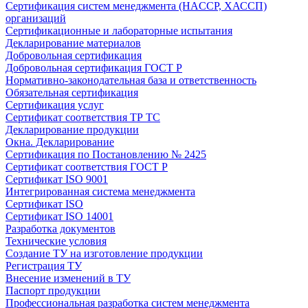
Сертификация систем менеджмента (HACCP, ХАССП)
организаций
Сертификационные и лабораторные испытания
Декларирование материалов
Добровольная сертификация
Добровольная сертификация ГОСТ Р
Нормативно-законодательная база и ответственность
Обязательная сертификация
Сертификация услуг
Сертификат соответствия ТР ТС
Декларирование продукции
Окна. Декларирование
Сертификация по Постановлению № 2425
Сертификат соответствия ГОСТ Р
Сертификат ISO 9001
Интегрированная система менеджмента
Сертификат ISO
Сертификат ISO 14001
Разработка документов
Технические условия
Создание ТУ на изготовление продукции
Регистрация ТУ
Внесение изменений в ТУ
Паспорт продукции
Профессиональная разработка систем менеджмента