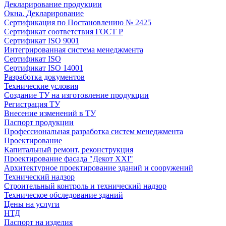
Декларирование продукции
Окна. Декларирование
Сертификация по Постановлению № 2425
Сертификат соответствия ГОСТ Р
Сертификат ISO 9001
Интегрированная система менеджмента
Сертификат ISO
Сертификат ISO 14001
Разработка документов
Технические условия
Создание ТУ на изготовление продукции
Регистрация ТУ
Внесение изменений в ТУ
Паспорт продукции
Профессиональная разработка систем менеджмента
Проектирование
Капитальный ремонт, реконструкция
Проектирование фасада "Декот XXI"
Архитектурное проектирование зданий и сооружений
Технический надзор
Строительный контроль и технический надзор
Техническое обследование зданий
Цены на услуги
НТД
Паспорт на изделия