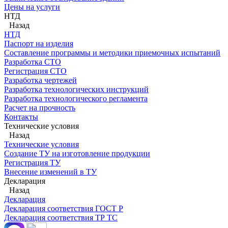
Цены на услуги
НТД
Назад
НТД
Паспорт на изделия
Составление программы и методики приемочных испытаний
Разработка СТО
Регистрация СТО
Разработка чертежей
Разработка технологических инструкций
Разработка технологического регламента
Расчет на прочность
Контакты
Технические условия
Назад
Технические условия
Создание ТУ на изготовление продукции
Регистрация ТУ
Внесение изменений в ТУ
Декларация
Назад
Декларация
Декларация соответствия ГОСТ Р
Декларация соответствия ТР ТС