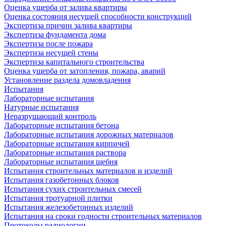
Оценка ущерба от залива квартиры
Оценка состояния несущей способности конструкций
Экспертиза причин залива квартиры
Экспертиза фундамента дома
Экспертиза после пожара
Экспертиза несущей стены
Экспертиза капитального строительства
Оценка ущерба от затопления, пожара, аварий
Установление раздела домовладения
Испытания
Лабораторные испытания
Натурные испытания
Неразрушающий контроль
Лабораторные испытания бетона
Лабораторные испытания дорожных материалов
Лабораторные испытания кирпичей
Лабораторные испытания раствора
Лабораторные испытания щебня
Испытания строительных материалов и изделий
Испытания газобетонных блоков
Испытания сухих строительных смесей
Испытания тротуарной плитки
Испытания железобетонных изделий
Испытания на сроки годности строительных материалов
Протоколы радиологии