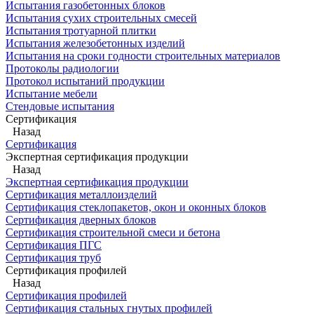
Испытания газобетонных блоков
Испытания сухих строительных смесей
Испытания тротуарной плитки
Испытания железобетонных изделий
Испытания на сроки годности строительных материалов
Протоколы радиологии
Протокол испытаний продукции
Испытание мебели
Стендовые испытания
Сертификация
Назад
Сертификация
Экспертная сертификация продукции
Назад
Экспертная сертификация продукции
Сертификация металлоизделий
Сертификация стеклопакетов, окон и оконных блоков
Сертификация дверных блоков
Сертификация строительной смеси и бетона
Сертификация ПГС
Сертификация труб
Сертификация профилей
Назад
Сертификация профилей
Сертификация стальных гнутых профилей