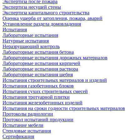
Экспертиза после пожара
Экспертиза несущей стены
Экспертиза капитального строительства
Оценка ущерба от затопления, пожара, аварий
Установление раздела домовладения
Испытания
Лабораторные испытания
Натурные испытания
Неразрушающий контроль
Лабораторные испытания бетона
Лабораторные испытания дорожных материалов
Лабораторные испытания кирпичей
Лабораторные испытания раствора
Лабораторные испытания щебня
Испытания строительных материалов и изделий
Испытания газобетонных блоков
Испытания сухих строительных смесей
Испытания тротуарной плитки
Испытания железобетонных изделий
Испытания на сроки годности строительных материалов
Протоколы радиологии
Протокол испытаний продукции
Испытание мебели
Стендовые испытания
Сертификация