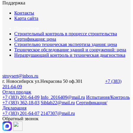
Поддержка
Контакты
Карта сайта
Популярное
Строительный контроль в процессе строительства
Сертификация: цена
Строительно техническая экспертиза здания: цена
Техническое обследование зданий и сооружений: цена
Неразрушающий контроль и техническая диагностика
stroysert@inbox.ru
г. Новосибирск ул.Некрасова 50 оф.301
+7 (383)
201-64-09
Отдел продаж
+7 (383) 201-64-09
Info_2016409@mail.ru
Испытания/Контроль
+7 (383) 362-18-03
Siblab22@mail.ru
Сертификация/
Декларация
+7 (383) 201-64-07
2147307@mail.ru
Обратный звонок