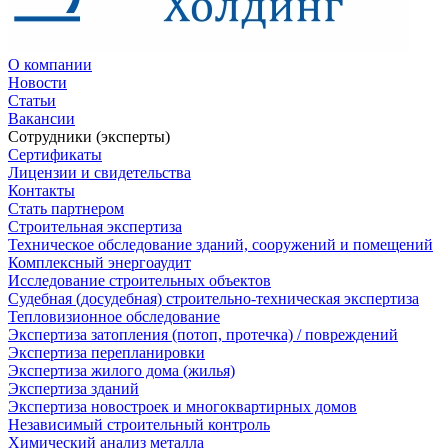
О компании
Новости
Статьи
Вакансии
Сотрудники (эксперты)
Сертификаты
Лицензии и свидетельства
Контакты
Стать партнером
Строительная экспертиза
Техническое обследование зданий, сооружений и помещений
Комплексный энергоаудит
Исследование строительных объектов
Судебная (досудебная) строительно-техническая экспертиза
Тепловизионное обследование
Экспертиза затопления (потоп, протечка) / повреждений
Экспертиза перепланировки
Экспертиза жилого дома (жилья)
Экспертиза зданий
Экспертиза новостроек и многоквартирных домов
Независимый строительный контроль
Химический анализ металла