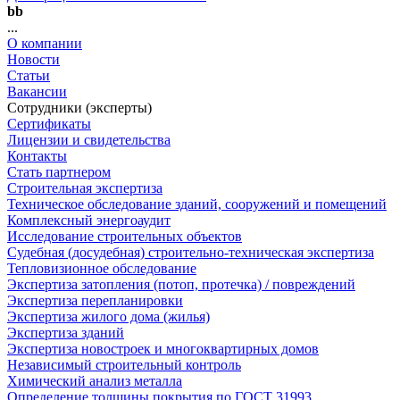
bb
...
О компании
Новости
Статьи
Вакансии
Сотрудники (эксперты)
Сертификаты
Лицензии и свидетельства
Контакты
Стать партнером
Строительная экспертиза
Техническое обследование зданий, сооружений и помещений
Комплексный энергоаудит
Исследование строительных объектов
Судебная (досудебная) строительно-техническая экспертиза
Тепловизионное обследование
Экспертиза затопления (потоп, протечка) / повреждений
Экспертиза перепланировки
Экспертиза жилого дома (жилья)
Экспертиза зданий
Экспертиза новостроек и многоквартирных домов
Независимый строительный контроль
Химический анализ металла
Определение толщины покрытия по ГОСТ 31993