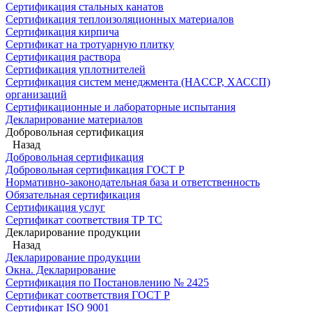
Сертификация стальных канатов
Сертификация теплоизоляционных материалов
Сертификация кирпича
Сертификат на тротуарную плитку
Сертификация раствора
Сертификация уплотнителей
Сертификация систем менеджмента (HACCP, ХАССП)
организаций
Сертификационные и лабораторные испытания
Декларирование материалов
Добровольная сертификация
Назад
Добровольная сертификация
Добровольная сертификация ГОСТ Р
Нормативно-законодательная база и ответственность
Обязательная сертификация
Сертификация услуг
Сертификат соответствия ТР ТС
Декларирование продукции
Назад
Декларирование продукции
Окна. Декларирование
Сертификация по Постановлению № 2425
Сертификат соответствия ГОСТ Р
Сертификат ISO 9001