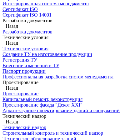
Интегрированная система менеджмента
Сертификат ISO
Сертификат ISO 14001
Разработка документов
Назад
Разработка документов
Технические условия
Назад
Технические условия
Создание ТУ на изготовление продукции
Регистрация ТУ
Внесение изменений в ТУ
Паспорт продукции
Профессиональная разработка систем менеджмента
Проектирование
Назад
Проектирование
Капитальный ремонт, реконструкция
Проектирование фасада "Декот XXI"
Архитектурное проектирование зданий и сооружений
Технический надзор
Назад
Технический надзор
Строительный контроль и технический надзор
Техническое обследование зданий