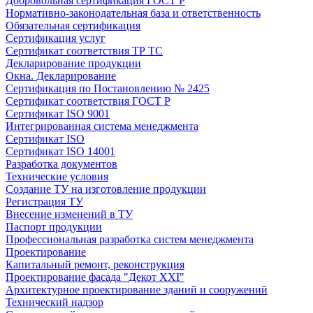
Добровольная сертификация ГОСТ Р
Нормативно-законодательная база и ответственность
Обязательная сертификация
Сертификация услуг
Сертификат соответствия ТР ТС
Декларирование продукции
Окна. Декларирование
Сертификация по Постановлению № 2425
Сертификат соответствия ГОСТ Р
Сертификат ISO 9001
Интегрированная система менеджмента
Сертификат ISO
Сертификат ISO 14001
Разработка документов
Технические условия
Создание ТУ на изготовление продукции
Регистрация ТУ
Внесение изменений в ТУ
Паспорт продукции
Профессиональная разработка систем менеджмента
Проектирование
Капитальный ремонт, реконструкция
Проектирование фасада "Декот XXI"
Архитектурное проектирование зданий и сооружений
Технический надзор