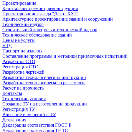
Проектирование
Капитальный ремонт, реконструкция
Проектирование фасада "Декот XXI"
Архитектурное проектирование зданий и сооружений
Технический надзор
Строительный контроль и технический надзор
Техническое обследование зданий
Цены на услуги
НТД
Паспорт на изделия
Составление программы и методики приемочных испытаний
Разработка СТО
Регистрация СТО
Разработка чертежей
Разработка технологических инструкций
Разработка технологического регламента
Расчет на прочность
Контакты
Технические условия
Создание ТУ на изготовление продукции
Регистрация ТУ
Внесение изменений в ТУ
Декларация
Декларация соответствия ГОСТ Р
Декларация соответствия ТР ТС