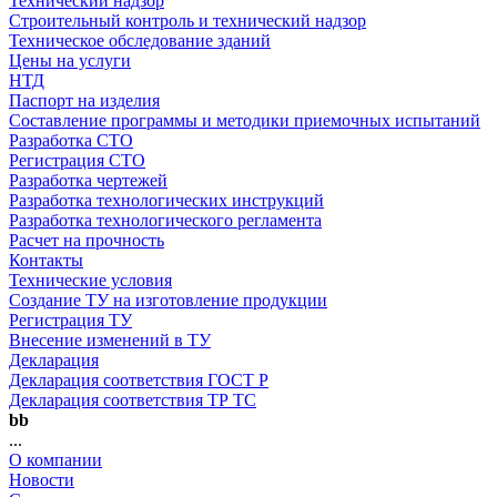
Технический надзор
Строительный контроль и технический надзор
Техническое обследование зданий
Цены на услуги
НТД
Паспорт на изделия
Составление программы и методики приемочных испытаний
Разработка СТО
Регистрация СТО
Разработка чертежей
Разработка технологических инструкций
Разработка технологического регламента
Расчет на прочность
Контакты
Технические условия
Создание ТУ на изготовление продукции
Регистрация ТУ
Внесение изменений в ТУ
Декларация
Декларация соответствия ГОСТ Р
Декларация соответствия ТР ТС
bb
...
О компании
Новости