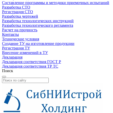
Составление программы и методики приемочных испытаний
Разработка СТО
Регистрация СТО
Разработка чертежей
Разработка технологических инструкций
Разработка технологического регламента
Расчет на прочность
Контакты
Технические условия
Создание ТУ на изготовление продукции
Регистрация ТУ
Внесение изменений в ТУ
Декларация
Декларация соответствия ГОСТ Р
Декларация соответствия ТР ТС
Поиск