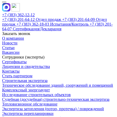
+7 (383) 362-12-12
+7 (383) 201-64-12 Отдел продаж
+7 (383) 201-64-09 Отдел
продаж
+7 (383) 362-18-03 Испытания/Контроль
+7 (383) 201-
64-07 Сертификация/Декларация
Заказать звонок
О компании
Новости
Статьи
Вакансии
Сотрудники (эксперты)
Сертификаты
Лицензии и свидетельства
Контакты
Стать партнером
Строительная экспертиза
Техническое обследование зданий, сооружений и помещений
Комплексный энергоаудит
Исследование строительных объектов
Судебная (досудебная) строительно-техническая экспертиза
Тепловизионное обследование
Экспертиза затопления (потоп, протечка) / повреждений
Экспертиза перепланировки