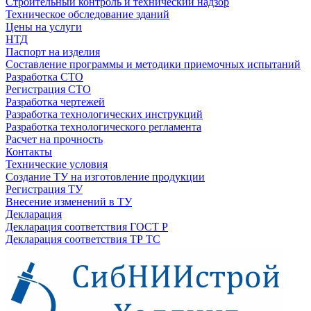
Строительный контроль и технический надзор
Техническое обследование зданий
Цены на услуги
НТД
Паспорт на изделия
Составление программы и методики приемочных испытаний
Разработка СТО
Регистрация СТО
Разработка чертежей
Разработка технологических инструкций
Разработка технологического регламента
Расчет на прочность
Контакты
Технические условия
Создание ТУ на изготовление продукции
Регистрация ТУ
Внесение изменений в ТУ
Декларация
Декларация соответствия ГОСТ Р
Декларация соответствия ТР ТС