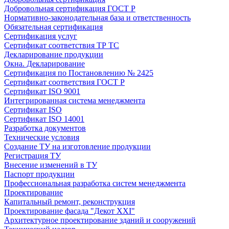
Добровольная сертификация ГОСТ Р
Нормативно-законодательная база и ответственность
Обязательная сертификация
Сертификация услуг
Сертификат соответствия ТР ТС
Декларирование продукции
Окна. Декларирование
Сертификация по Постановлению № 2425
Сертификат соответствия ГОСТ Р
Сертификат ISO 9001
Интегрированная система менеджмента
Сертификат ISO
Сертификат ISO 14001
Разработка документов
Технические условия
Создание ТУ на изготовление продукции
Регистрация ТУ
Внесение изменений в ТУ
Паспорт продукции
Профессиональная разработка систем менеджмента
Проектирование
Капитальный ремонт, реконструкция
Проектирование фасада "Декот XXI"
Архитектурное проектирование зданий и сооружений