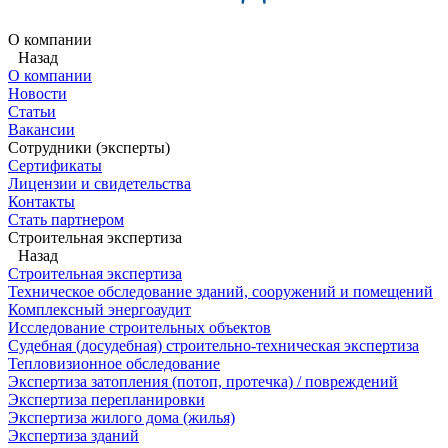
О компании
Назад
О компании
Новости
Статьи
Вакансии
Сотрудники (эксперты)
Сертификаты
Лицензии и свидетельства
Контакты
Стать партнером
Строительная экспертиза
Назад
Строительная экспертиза
Техническое обследование зданий, сооружений и помещений
Комплексный энергоаудит
Исследование строительных объектов
Судебная (досудебная) строительно-техническая экспертиза
Тепловизионное обследование
Экспертиза затопления (потоп, протечка) / повреждений
Экспертиза перепланировки
Экспертиза жилого дома (жилья)
Экспертиза зданий