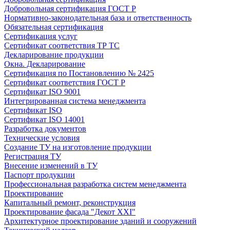
Добровольная сертификация ГОСТ Р
Нормативно-законодательная база и ответственность
Обязательная сертификация
Сертификация услуг
Сертификат соответствия ТР ТС
Декларирование продукции
Окна. Декларирование
Сертификация по Постановлению № 2425
Сертификат соответствия ГОСТ Р
Сертификат ISO 9001
Интегрированная система менеджмента
Сертификат ISO
Сертификат ISO 14001
Разработка документов
Технические условия
Создание ТУ на изготовление продукции
Регистрация ТУ
Внесение изменений в ТУ
Паспорт продукции
Профессиональная разработка систем менеджмента
Проектирование
Капитальный ремонт, реконструкция
Проектирование фасада "Декот XXI"
Архитектурное проектирование зданий и сооружений