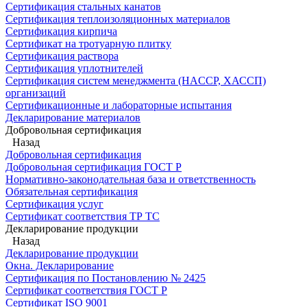
Сертификация стальных канатов
Сертификация теплоизоляционных материалов
Сертификация кирпича
Сертификат на тротуарную плитку
Сертификация раствора
Сертификация уплотнителей
Сертификация систем менеджмента (HACCP, ХАССП)
организаций
Сертификационные и лабораторные испытания
Декларирование материалов
Добровольная сертификация
Назад
Добровольная сертификация
Добровольная сертификация ГОСТ Р
Нормативно-законодательная база и ответственность
Обязательная сертификация
Сертификация услуг
Сертификат соответствия ТР ТС
Декларирование продукции
Назад
Декларирование продукции
Окна. Декларирование
Сертификация по Постановлению № 2425
Сертификат соответствия ГОСТ Р
Сертификат ISO 9001