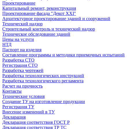
Проектирование
Капитальный ремонт, реконструкция
Проектирование фасада "Декот XXI"
Архитектурное проектирование зданий и сооружений
Технический надзор
Строительный контроль и технический надзор
Техническое обследование зданий
Цены на услуги
НТД
Паспорт на изделия
Составление программы и методики приемочных испытаний
Разработка СТО
Регистрация СТО
Разработка чертежей
Разработка технологических инструкций
Разработка технологического регламента
Расчет на прочность
Контакты
Технические условия
Создание ТУ на изготовление продукции
Регистрация ТУ
Внесение изменений в ТУ
Декларация
Декларация соответствия ГОСТ Р
Декларация соответствия ТР ТС