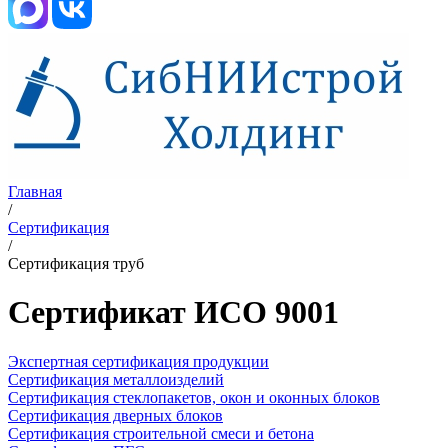
Главная
/
Сертификация
/
Сертификация труб
Сертификат ИСО 9001
Экспертная сертификация продукции
Сертификация металлоизделий
Сертификация стеклопакетов, окон и оконных блоков
Сертификация дверных блоков
Сертификация строительной смеси и бетона