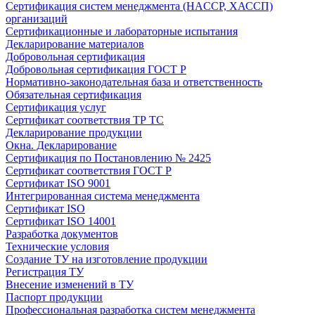
Сертификация систем менеджмента (HACCP, ХАССП)
организаций
Сертификационные и лабораторные испытания
Декларирование материалов
Добровольная сертификация
Добровольная сертификация ГОСТ Р
Нормативно-законодательная база и ответственность
Обязательная сертификация
Сертификация услуг
Сертификат соответствия ТР ТС
Декларирование продукции
Окна. Декларирование
Сертификация по Постановлению № 2425
Сертификат соответствия ГОСТ Р
Сертификат ISO 9001
Интегрированная система менеджмента
Сертификат ISO
Сертификат ISO 14001
Разработка документов
Технические условия
Создание ТУ на изготовление продукции
Регистрация ТУ
Внесение изменений в ТУ
Паспорт продукции
Профессиональная разработка систем менеджмента