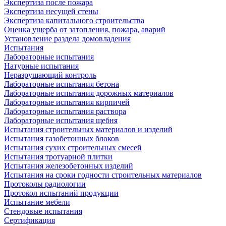
Экспертиза после пожара
Экспертиза несущей стены
Экспертиза капитального строительства
Оценка ущерба от затопления, пожара, аварий
Установление раздела домовладения
Испытания
Лабораторные испытания
Натурные испытания
Неразрушающий контроль
Лабораторные испытания бетона
Лабораторные испытания дорожных материалов
Лабораторные испытания кирпичей
Лабораторные испытания раствора
Лабораторные испытания щебня
Испытания строительных материалов и изделий
Испытания газобетонных блоков
Испытания сухих строительных смесей
Испытания тротуарной плитки
Испытания железобетонных изделий
Испытания на сроки годности строительных материалов
Протоколы радиологии
Протокол испытаний продукции
Испытание мебели
Стендовые испытания
Сертификация