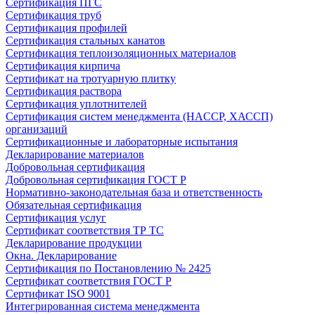
Сертификация ПГС
Сертификация труб
Сертификация профилей
Сертификация стальных канатов
Сертификация теплоизоляционных материалов
Сертификация кирпича
Сертификат на тротуарную плитку
Сертификация раствора
Сертификация уплотнителей
Сертификация систем менеджмента (HACCP, ХАССП)
организаций
Сертификационные и лабораторные испытания
Декларирование материалов
Добровольная сертификация
Добровольная сертификация ГОСТ Р
Нормативно-законодательная база и ответственность
Обязательная сертификация
Сертификация услуг
Сертификат соответствия ТР ТС
Декларирование продукции
Окна. Декларирование
Сертификация по Постановлению № 2425
Сертификат соответствия ГОСТ Р
Сертификат ISO 9001
Интегрированная система менеджмента