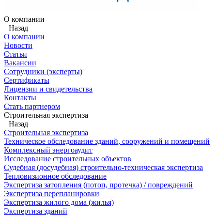
О компании
Назад
О компании
Новости
Статьи
Вакансии
Сотрудники (эксперты)
Сертификаты
Лицензии и свидетельства
Контакты
Стать партнером
Строительная экспертиза
Назад
Строительная экспертиза
Техническое обследование зданий, сооружений и помещений
Комплексный энергоаудит
Исследование строительных объектов
Судебная (досудебная) строительно-техническая экспертиза
Тепловизионное обследование
Экспертиза затопления (потоп, протечка) / повреждений
Экспертиза перепланировки
Экспертиза жилого дома (жилья)
Экспертиза зданий