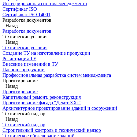
Интегрированная система менеджмента
Сертификат ISO
Сертификат ISO 14001
Разработка документов
Назад
Разработка документов
Технические условия
Назад
Технические условия
Создание ТУ на изготовление продукции
Регистрация ТУ
Внесение изменений в ТУ
Паспорт продукции
Профессиональная разработка систем менеджмента
Проектирование
Назад
Проектирование
Капитальный ремонт, реконструкция
Проектирование фасада "Декот XXI"
Архитектурное проектирование зданий и сооружений
Технический надзор
Назад
Технический надзор
Строительный контроль и технический надзор
Техническое обследование зданий