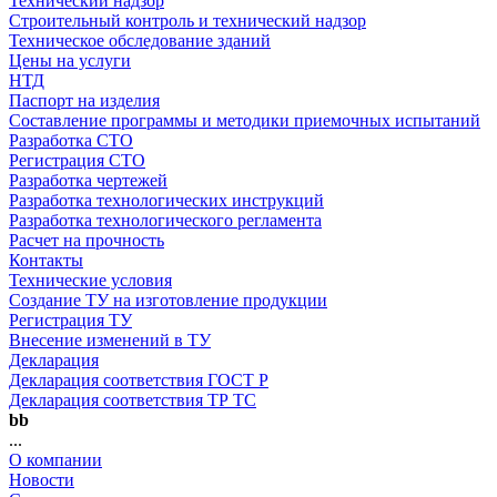
Технический надзор
Строительный контроль и технический надзор
Техническое обследование зданий
Цены на услуги
НТД
Паспорт на изделия
Составление программы и методики приемочных испытаний
Разработка СТО
Регистрация СТО
Разработка чертежей
Разработка технологических инструкций
Разработка технологического регламента
Расчет на прочность
Контакты
Технические условия
Создание ТУ на изготовление продукции
Регистрация ТУ
Внесение изменений в ТУ
Декларация
Декларация соответствия ГОСТ Р
Декларация соответствия ТР ТС
bb
...
О компании
Новости