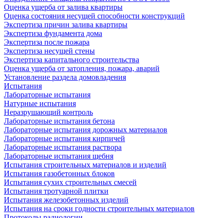
Оценка ущерба от залива квартиры
Оценка состояния несущей способности конструкций
Экспертиза причин залива квартиры
Экспертиза фундамента дома
Экспертиза после пожара
Экспертиза несущей стены
Экспертиза капитального строительства
Оценка ущерба от затопления, пожара, аварий
Установление раздела домовладения
Испытания
Лабораторные испытания
Натурные испытания
Неразрушающий контроль
Лабораторные испытания бетона
Лабораторные испытания дорожных материалов
Лабораторные испытания кирпичей
Лабораторные испытания раствора
Лабораторные испытания щебня
Испытания строительных материалов и изделий
Испытания газобетонных блоков
Испытания сухих строительных смесей
Испытания тротуарной плитки
Испытания железобетонных изделий
Испытания на сроки годности строительных материалов
Протоколы радиологии