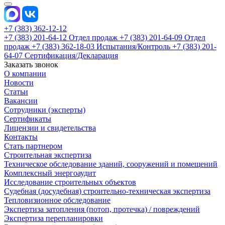
+7 (383) 362-12-12
+7 (383) 201-64-12 Отдел продаж
+7 (383) 201-64-09 Отдел
продаж
+7 (383) 362-18-03 Испытания/Контроль
+7 (383) 201-
64-07 Сертификация/Декларация
Заказать звонок
О компании
Новости
Статьи
Вакансии
Сотрудники (эксперты)
Сертификаты
Лицензии и свидетельства
Контакты
Стать партнером
Строительная экспертиза
Техническое обследование зданий, сооружений и помещений
Комплексный энергоаудит
Исследование строительных объектов
Судебная (досудебная) строительно-техническая экспертиза
Тепловизионное обследование
Экспертиза затопления (потоп, протечка) / повреждений
Экспертиза перепланировки