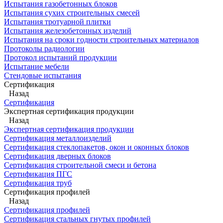
Испытания газобетонных блоков
Испытания сухих строительных смесей
Испытания тротуарной плитки
Испытания железобетонных изделий
Испытания на сроки годности строительных материалов
Протоколы радиологии
Протокол испытаний продукции
Испытание мебели
Стендовые испытания
Сертификация
Назад
Сертификация
Экспертная сертификация продукции
Назад
Экспертная сертификация продукции
Сертификация металлоизделий
Сертификация стеклопакетов, окон и оконных блоков
Сертификация дверных блоков
Сертификация строительной смеси и бетона
Сертификация ПГС
Сертификация труб
Сертификация профилей
Назад
Сертификация профилей
Сертификация стальных гнутых профилей