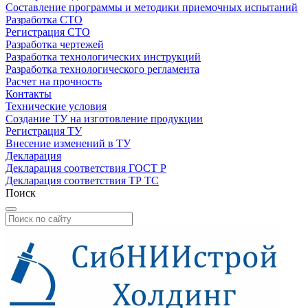
Составление программы и методики приемочных испытаний
Разработка СТО
Регистрация СТО
Разработка чертежей
Разработка технологических инструкций
Разработка технологического регламента
Расчет на прочность
Контакты
Технические условия
Создание ТУ на изготовление продукции
Регистрация ТУ
Внесение изменений в ТУ
Декларация
Декларация соответствия ГОСТ Р
Декларация соответствия ТР ТС
Поиск