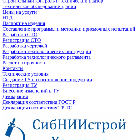
Строительный контроль и технический надзор
Техническое обследование зданий
Цены на услуги
НТД
Паспорт на изделия
Составление программы и методики приемочных испытаний
Разработка СТО
Регистрация СТО
Разработка чертежей
Разработка технологических инструкций
Разработка технологического регламента
Расчет на прочность
Контакты
Технические условия
Создание ТУ на изготовление продукции
Регистрация ТУ
Внесение изменений в ТУ
Декларация
Декларация соответствия ГОСТ Р
Декларация соответствия ТР ТС