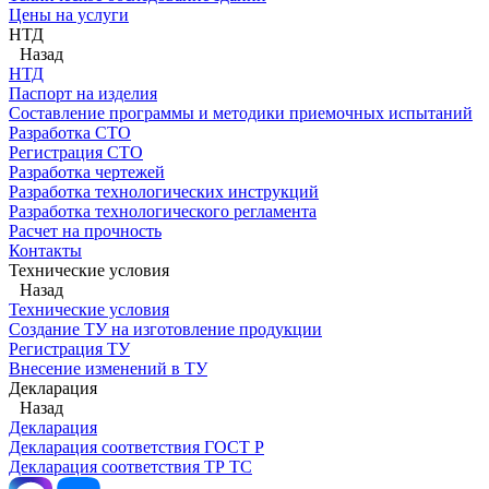
Цены на услуги
НТД
Назад
НТД
Паспорт на изделия
Составление программы и методики приемочных испытаний
Разработка СТО
Регистрация СТО
Разработка чертежей
Разработка технологических инструкций
Разработка технологического регламента
Расчет на прочность
Контакты
Технические условия
Назад
Технические условия
Создание ТУ на изготовление продукции
Регистрация ТУ
Внесение изменений в ТУ
Декларация
Назад
Декларация
Декларация соответствия ГОСТ Р
Декларация соответствия ТР ТС