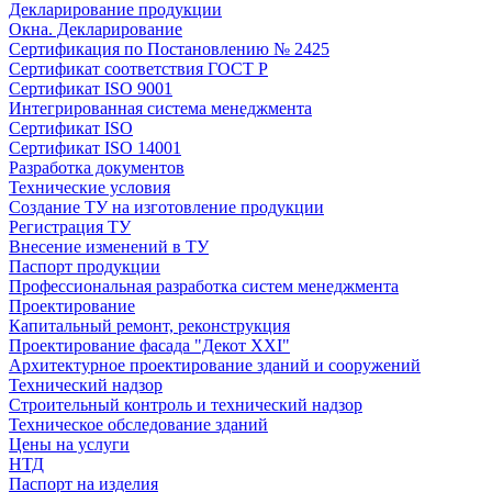
Декларирование продукции
Окна. Декларирование
Сертификация по Постановлению № 2425
Сертификат соответствия ГОСТ Р
Сертификат ISO 9001
Интегрированная система менеджмента
Сертификат ISO
Сертификат ISO 14001
Разработка документов
Технические условия
Создание ТУ на изготовление продукции
Регистрация ТУ
Внесение изменений в ТУ
Паспорт продукции
Профессиональная разработка систем менеджмента
Проектирование
Капитальный ремонт, реконструкция
Проектирование фасада "Декот XXI"
Архитектурное проектирование зданий и сооружений
Технический надзор
Строительный контроль и технический надзор
Техническое обследование зданий
Цены на услуги
НТД
Паспорт на изделия