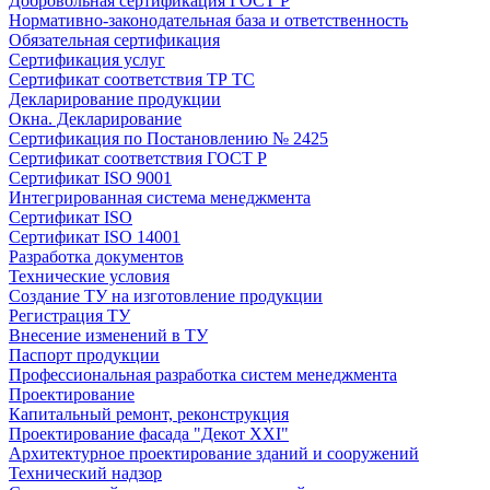
Добровольная сертификация ГОСТ Р
Нормативно-законодательная база и ответственность
Обязательная сертификация
Сертификация услуг
Сертификат соответствия ТР ТС
Декларирование продукции
Окна. Декларирование
Сертификация по Постановлению № 2425
Сертификат соответствия ГОСТ Р
Сертификат ISO 9001
Интегрированная система менеджмента
Сертификат ISO
Сертификат ISO 14001
Разработка документов
Технические условия
Создание ТУ на изготовление продукции
Регистрация ТУ
Внесение изменений в ТУ
Паспорт продукции
Профессиональная разработка систем менеджмента
Проектирование
Капитальный ремонт, реконструкция
Проектирование фасада "Декот XXI"
Архитектурное проектирование зданий и сооружений
Технический надзор