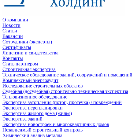
О компании
Новости
Статьи
Вакансии
Сотрудники (эксперты)
Сертификаты
Лицензии и свидетельства
Контакты
Стать партнером
Строительная экспертиза
Техническое обследование зданий, сооружений и помещений
Комплексный энергоаудит
Исследование строительных объектов
Судебная (досудебная) строительно-техническая экспертиза
Тепловизионное обследование
Экспертиза затопления (потоп, протечка) / повреждений
Экспертиза перепланировки
Экспертиза жилого дома (жилья)
Экспертиза зданий
Экспертиза новостроек и многоквартирных домов
Независимый строительный контроль
Химический анализ металла