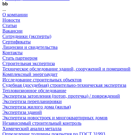
bb
...
О компании
Новости
Статьи
Вакансии
Сотрудники (эксперты)
Сертификаты
Лицензии и свидетельства
Контакты
Стать партнером
Строительная экспертиза
Техническое обследование зданий, сооружений и помещений
Комплексный энергоаудит
Исследование строительных объектов
Судебная (досудебная) строительно-техническая экспертиза
Тепловизионное обследование
Экспертиза затопления (потоп, протечка) / повреждений
Экспертиза перепланировки
Экспертиза жилого дома (жилья)
Экспертиза зданий
Экспертиза новостроек и многоквартирных домов
Независимый строительный контроль
Химический анализ металла
Определение толщины покрытия по ГОСТ 31993