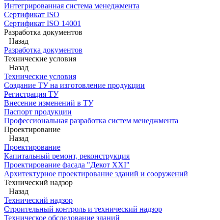
Интегрированная система менеджмента
Сертификат ISO
Сертификат ISO 14001
Разработка документов
Назад
Разработка документов
Технические условия
Назад
Технические условия
Создание ТУ на изготовление продукции
Регистрация ТУ
Внесение изменений в ТУ
Паспорт продукции
Профессиональная разработка систем менеджмента
Проектирование
Назад
Проектирование
Капитальный ремонт, реконструкция
Проектирование фасада "Декот XXI"
Архитектурное проектирование зданий и сооружений
Технический надзор
Назад
Технический надзор
Строительный контроль и технический надзор
Техническое обследование зданий