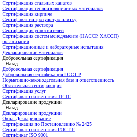
Сертификация стальных канатов
Сертификация теплоизоляционных материалов
Сертификация кирпича
Сертификат на тротуарную плитку
Сертификация раствора
Сертификация уплотнителей
Сертификация систем менеджмента (HACCP, ХАССП)
организаций
Сертификационные и лабораторные испытания
Декларирование материалов
Добровольная сертификация
Назад
Добровольная сертификация
Добровольная сертификация ГОСТ Р
Нормативно-законодательная база и ответственность
Обязательная сертификация
Сертификация услуг
Сертификат соответствия ТР ТС
Декларирование продукции
Назад
Декларирование продукции
Окна. Декларирование
Сертификация по Постановлению № 2425
Сертификат соответствия ГОСТ Р
Сертификат ISO 9001