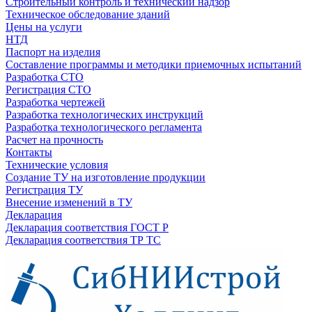
Строительный контроль и технический надзор
Техническое обследование зданий
Цены на услуги
НТД
Паспорт на изделия
Составление программы и методики приемочных испытаний
Разработка СТО
Регистрация СТО
Разработка чертежей
Разработка технологических инструкций
Разработка технологического регламента
Расчет на прочность
Контакты
Технические условия
Создание ТУ на изготовление продукции
Регистрация ТУ
Внесение изменений в ТУ
Декларация
Декларация соответствия ГОСТ Р
Декларация соответствия ТР ТС