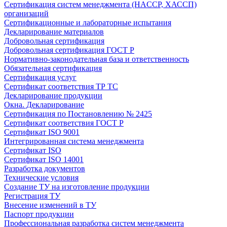
Сертификация систем менеджмента (HACCP, ХАССП)
организаций
Сертификационные и лабораторные испытания
Декларирование материалов
Добровольная сертификация
Добровольная сертификация ГОСТ Р
Нормативно-законодательная база и ответственность
Обязательная сертификация
Сертификация услуг
Сертификат соответствия ТР ТС
Декларирование продукции
Окна. Декларирование
Сертификация по Постановлению № 2425
Сертификат соответствия ГОСТ Р
Сертификат ISO 9001
Интегрированная система менеджмента
Сертификат ISO
Сертификат ISO 14001
Разработка документов
Технические условия
Создание ТУ на изготовление продукции
Регистрация ТУ
Внесение изменений в ТУ
Паспорт продукции
Профессиональная разработка систем менеджмента