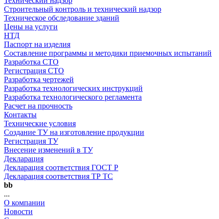
Технический надзор
Строительный контроль и технический надзор
Техническое обследование зданий
Цены на услуги
НТД
Паспорт на изделия
Составление программы и методики приемочных испытаний
Разработка СТО
Регистрация СТО
Разработка чертежей
Разработка технологических инструкций
Разработка технологического регламента
Расчет на прочность
Контакты
Технические условия
Создание ТУ на изготовление продукции
Регистрация ТУ
Внесение изменений в ТУ
Декларация
Декларация соответствия ГОСТ Р
Декларация соответствия ТР ТС
bb
...
О компании
Новости