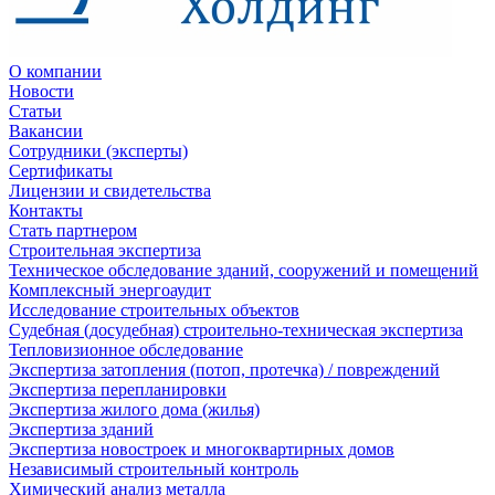
О компании
Новости
Статьи
Вакансии
Сотрудники (эксперты)
Сертификаты
Лицензии и свидетельства
Контакты
Стать партнером
Строительная экспертиза
Техническое обследование зданий, сооружений и помещений
Комплексный энергоаудит
Исследование строительных объектов
Судебная (досудебная) строительно-техническая экспертиза
Тепловизионное обследование
Экспертиза затопления (потоп, протечка) / повреждений
Экспертиза перепланировки
Экспертиза жилого дома (жилья)
Экспертиза зданий
Экспертиза новостроек и многоквартирных домов
Независимый строительный контроль
Химический анализ металла