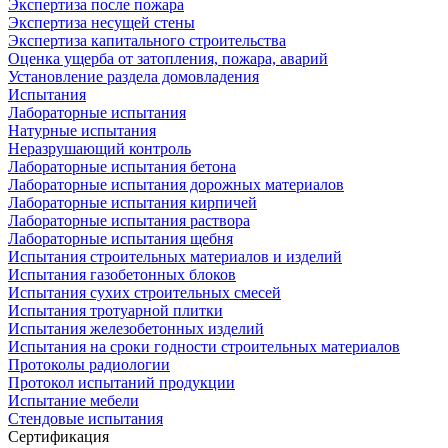
Экспертиза после пожара
Экспертиза несущей стены
Экспертиза капитального строительства
Оценка ущерба от затопления, пожара, аварий
Установление раздела домовладения
Испытания
Лабораторные испытания
Натурные испытания
Неразрушающий контроль
Лабораторные испытания бетона
Лабораторные испытания дорожных материалов
Лабораторные испытания кирпичей
Лабораторные испытания раствора
Лабораторные испытания щебня
Испытания строительных материалов и изделий
Испытания газобетонных блоков
Испытания сухих строительных смесей
Испытания тротуарной плитки
Испытания железобетонных изделий
Испытания на сроки годности строительных материалов
Протоколы радиологии
Протокол испытаний продукции
Испытание мебели
Стендовые испытания
Сертификация