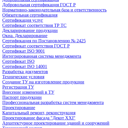
Добровольная сертификация ГОСТ Р
Нормативно-законодательная база и ответственность
Обязательная сертификация
Сертификация услуг
Сертификат соответствия ТР ТС
Декларирование продукции
Окна. Декларирование
Сертификация по Постановлению № 2425
Сертификат соответствия ГОСТ Р
Сертификат ISO 9001
Интегрированная система менеджмента
Сертификат ISO
Сертификат ISO 14001
Разработка документов
Технические условия
Создание ТУ на изготовление продукции
Регистрация ТУ
Внесение изменений в ТУ
Паспорт продукции
Профессиональная разработка систем менеджмента
Проектирование
Капитальный ремонт, реконструкция
Проектирование фасада "Декот XXI"
Архитектурное проектирование зданий и сооружений