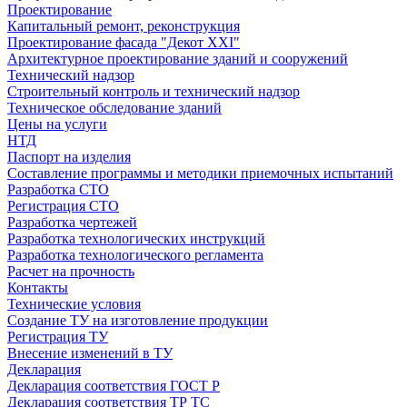
Проектирование
Капитальный ремонт, реконструкция
Проектирование фасада "Декот XXI"
Архитектурное проектирование зданий и сооружений
Технический надзор
Строительный контроль и технический надзор
Техническое обследование зданий
Цены на услуги
НТД
Паспорт на изделия
Составление программы и методики приемочных испытаний
Разработка СТО
Регистрация СТО
Разработка чертежей
Разработка технологических инструкций
Разработка технологического регламента
Расчет на прочность
Контакты
Технические условия
Создание ТУ на изготовление продукции
Регистрация ТУ
Внесение изменений в ТУ
Декларация
Декларация соответствия ГОСТ Р
Декларация соответствия ТР ТС