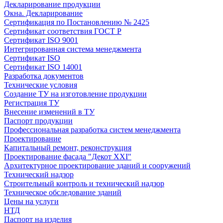
Декларирование продукции
Окна. Декларирование
Сертификация по Постановлению № 2425
Сертификат соответствия ГОСТ Р
Сертификат ISO 9001
Интегрированная система менеджмента
Сертификат ISO
Сертификат ISO 14001
Разработка документов
Технические условия
Создание ТУ на изготовление продукции
Регистрация ТУ
Внесение изменений в ТУ
Паспорт продукции
Профессиональная разработка систем менеджмента
Проектирование
Капитальный ремонт, реконструкция
Проектирование фасада "Декот XXI"
Архитектурное проектирование зданий и сооружений
Технический надзор
Строительный контроль и технический надзор
Техническое обследование зданий
Цены на услуги
НТД
Паспорт на изделия