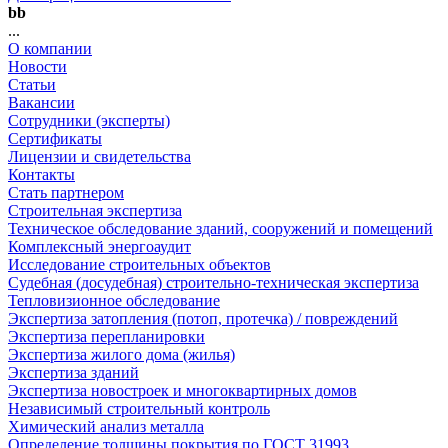
bb
...
О компании
Новости
Статьи
Вакансии
Сотрудники (эксперты)
Сертификаты
Лицензии и свидетельства
Контакты
Стать партнером
Строительная экспертиза
Техническое обследование зданий, сооружений и помещений
Комплексный энергоаудит
Исследование строительных объектов
Судебная (досудебная) строительно-техническая экспертиза
Тепловизионное обследование
Экспертиза затопления (потоп, протечка) / повреждений
Экспертиза перепланировки
Экспертиза жилого дома (жилья)
Экспертиза зданий
Экспертиза новостроек и многоквартирных домов
Независимый строительный контроль
Химический анализ металла
Определение толщины покрытия по ГОСТ 31993