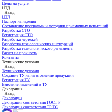
Цены на услуги
НТД
Назад
НТД
Паспорт на изделия
Составление программы и методики приемочных испытаний
Разработка СТО
Регистрация СТО
Разработка чертежей
Разработка технологических инструкций
Разработка технологического регламента
Расчет на прочность
Контакты
Технические условия
Назад
Технические условия
Создание ТУ на изготовление продукции
Регистрация ТУ
Внесение изменений в ТУ
Декларация
Назад
Декларация
Декларация соответствия ГОСТ Р
Декларация соответствия ТР ТС