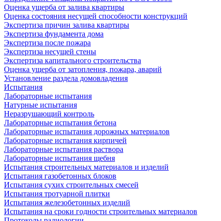
Оценка ущерба от залива квартиры
Оценка состояния несущей способности конструкций
Экспертиза причин залива квартиры
Экспертиза фундамента дома
Экспертиза после пожара
Экспертиза несущей стены
Экспертиза капитального строительства
Оценка ущерба от затопления, пожара, аварий
Установление раздела домовладения
Испытания
Лабораторные испытания
Натурные испытания
Неразрушающий контроль
Лабораторные испытания бетона
Лабораторные испытания дорожных материалов
Лабораторные испытания кирпичей
Лабораторные испытания раствора
Лабораторные испытания щебня
Испытания строительных материалов и изделий
Испытания газобетонных блоков
Испытания сухих строительных смесей
Испытания тротуарной плитки
Испытания железобетонных изделий
Испытания на сроки годности строительных материалов
Протоколы радиологии