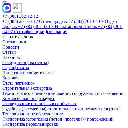
+7 (383) 362-12-12
+7 (383) 201-64-12 Отдел продаж
+7 (383) 201-64-09 Отдел
продаж
+7 (383) 362-18-03 Испытания/Контроль
+7 (383) 201-
64-07 Сертификация/Декларация
Заказать звонок
О компании
Новости
Статьи
Вакансии
Сотрудники (эксперты)
Сертификаты
Лицензии и свидетельства
Контакты
Стать партнером
Строительная экспертиза
Техническое обследование зданий, сооружений и помещений
Комплексный энергоаудит
Исследование строительных объектов
Судебная (досудебная) строительно-техническая экспертиза
Тепловизионное обследование
Экспертиза затопления (потоп, протечка) / повреждений
Экспертиза перепланировки