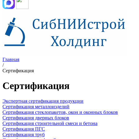
Главная
/
Сертификация
Сертификация
Экспертная сертификация продукции
Сертификация металлоизделий
Сертификация стеклопакетов, окон и оконных блоков
Сертификация дверных блоков
Сертификация строительной смеси и бетона
Сертификация ПГС
Сертификация труб