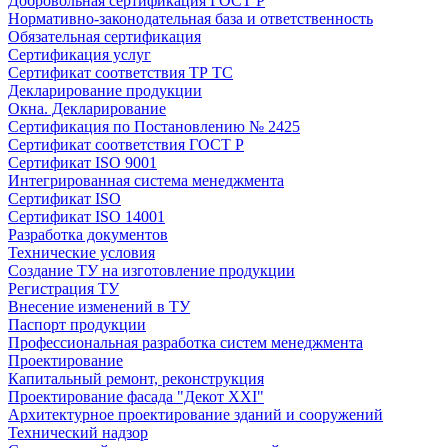
Добровольная сертификация ГОСТ Р
Нормативно-законодательная база и ответственность
Обязательная сертификация
Сертификация услуг
Сертификат соответствия ТР ТС
Декларирование продукции
Окна. Декларирование
Сертификация по Постановлению № 2425
Сертификат соответствия ГОСТ Р
Сертификат ISO 9001
Интегрированная система менеджмента
Сертификат ISO
Сертификат ISO 14001
Разработка документов
Технические условия
Создание ТУ на изготовление продукции
Регистрация ТУ
Внесение изменений в ТУ
Паспорт продукции
Профессиональная разработка систем менеджмента
Проектирование
Капитальный ремонт, реконструкция
Проектирование фасада "Декот XXI"
Архитектурное проектирование зданий и сооружений
Технический надзор