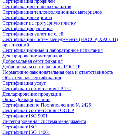
Сертификация профилей
Сертификация стальных канатов
Сертификация теплоизоляционных материалов
Сертификация кирпича
Сертификат на тротуарную плитку
Сертификация раствора
Сертификация уплотнителей
Сертификация систем менеджмента (HACCP, ХАССП)
организаций
Сертификационные и лабораторные испытания
Декларирование материалов
Добровольная сертификация
Добровольная сертификация ГОСТ Р
Нормативно-законодательная база и ответственность
Обязательная сертификация
Сертификация услуг
Сертификат соответствия ТР ТС
Декларирование продукции
Окна. Декларирование
Сертификация по Постановлению № 2425
Сертификат соответствия ГОСТ Р
Сертификат ISO 9001
Интегрированная система менеджмента
Сертификат ISO
Сертификат ISO 14001