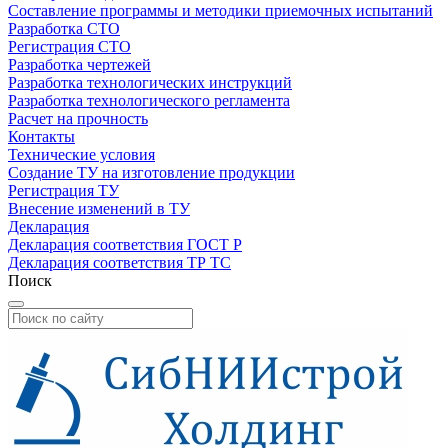
Составление программы и методики приемочных испытаний
Разработка СТО
Регистрация СТО
Разработка чертежей
Разработка технологических инструкций
Разработка технологического регламента
Расчет на прочность
Контакты
Технические условия
Создание ТУ на изготовление продукции
Регистрация ТУ
Внесение изменений в ТУ
Декларация
Декларация соответствия ГОСТ Р
Декларация соответствия ТР ТС
Поиск