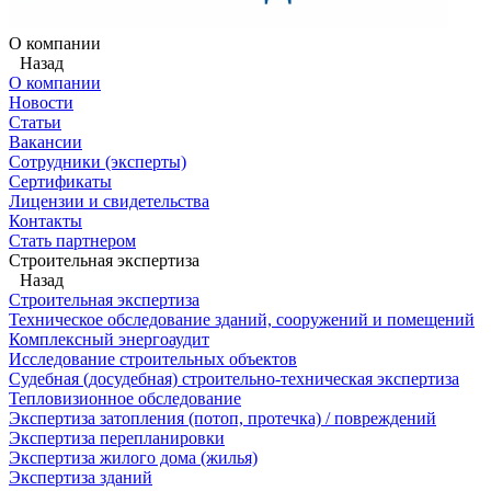
О компании
Назад
О компании
Новости
Статьи
Вакансии
Сотрудники (эксперты)
Сертификаты
Лицензии и свидетельства
Контакты
Стать партнером
Строительная экспертиза
Назад
Строительная экспертиза
Техническое обследование зданий, сооружений и помещений
Комплексный энергоаудит
Исследование строительных объектов
Судебная (досудебная) строительно-техническая экспертиза
Тепловизионное обследование
Экспертиза затопления (потоп, протечка) / повреждений
Экспертиза перепланировки
Экспертиза жилого дома (жилья)
Экспертиза зданий