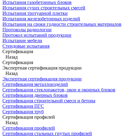
Испытания газобетонных блоков
Испытания сухих строительных смесей
Испытания тротуарной плитки
Испытания железобетонных изделий
Испытания на сроки годности строительных материалов
Протоколы радиологии
Протокол испытаний продукции
Испытание мебели
Стендовые испытания
Сертификация
Назад
Сертификация
Экспертная сертификация продукции
Назад
Экспертная сертификация продукции
Сертификация металлоизделий
Сертификация стеклопакетов, окон и оконных блоков
Сертификация дверных блоков
Сертификация строительной смеси и бетона
Сертификация ПГС
Сертификация труб
Сертификация профилей
Назад
Сертификация профилей
Сертификация стальных гнутых профилей