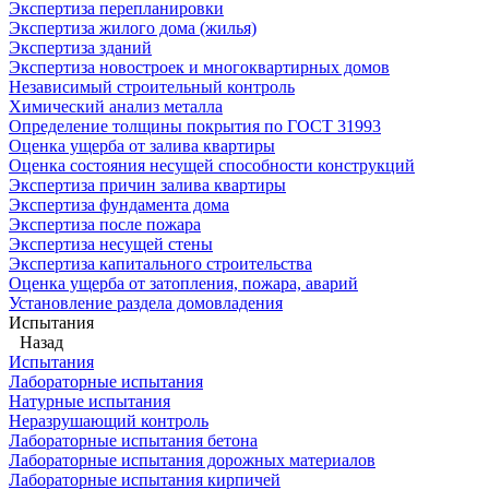
Экспертиза перепланировки
Экспертиза жилого дома (жилья)
Экспертиза зданий
Экспертиза новостроек и многоквартирных домов
Независимый строительный контроль
Химический анализ металла
Определение толщины покрытия по ГОСТ 31993
Оценка ущерба от залива квартиры
Оценка состояния несущей способности конструкций
Экспертиза причин залива квартиры
Экспертиза фундамента дома
Экспертиза после пожара
Экспертиза несущей стены
Экспертиза капитального строительства
Оценка ущерба от затопления, пожара, аварий
Установление раздела домовладения
Испытания
Назад
Испытания
Лабораторные испытания
Натурные испытания
Неразрушающий контроль
Лабораторные испытания бетона
Лабораторные испытания дорожных материалов
Лабораторные испытания кирпичей