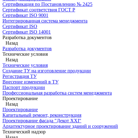
Сертификация по Постановлению № 2425
Сертификат соответствия ГОСТ Р
Сертификат ISO 9001
Интегрированная система менеджмента
Сертификат ISO
Сертификат ISO 14001
Разработка документов
Назад
Разработка документов
Технические условия
Назад
Технические условия
Создание ТУ на изготовление продукции
Регистрация ТУ
Внесение изменений в ТУ
Паспорт продукции
Профессиональная разработка систем менеджмента
Проектирование
Назад
Проектирование
Капитальный ремонт, реконструкция
Проектирование фасада "Декот XXI"
Архитектурное проектирование зданий и сооружений
Технический надзор
Назад