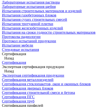
Лабораторные испытания раствора
Лабораторные испытания щебня
Испытания строительных материалов и изделий
Испытания газобетонных блоков
Испытания сухих строительных смесей
Испытания тротуарной плитки
Испытания железобетонных изделий
Испытания на сроки годности строительных материалов
Протоколы радиологии
Протокол испытаний продукции
Испытание мебели
Стендовые испытания
Сертификация
Назад
Сертификация
Экспертная сертификация продукции
Назад
Экспертная сертификация продукции
Сертификация металлоизделий
Сертификация стеклопакетов, окон и оконных блоков
Сертификация дверных блоков
Сертификация строительной смеси и бетона
Сертификация ПГС
Сертификация труб
Сертификация профилей