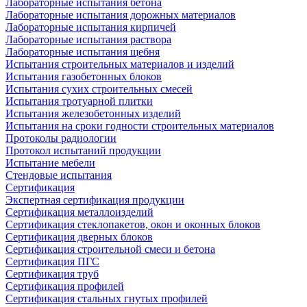
Лабораторные испытания бетона
Лабораторные испытания дорожных материалов
Лабораторные испытания кирпичей
Лабораторные испытания раствора
Лабораторные испытания щебня
Испытания строительных материалов и изделий
Испытания газобетонных блоков
Испытания сухих строительных смесей
Испытания тротуарной плитки
Испытания железобетонных изделий
Испытания на сроки годности строительных материалов
Протоколы радиологии
Протокол испытаний продукции
Испытание мебели
Стендовые испытания
Сертификация
Экспертная сертификация продукции
Сертификация металлоизделий
Сертификация стеклопакетов, окон и оконных блоков
Сертификация дверных блоков
Сертификация строительной смеси и бетона
Сертификация ПГС
Сертификация труб
Сертификация профилей
Сертификация стальных гнутых профилей