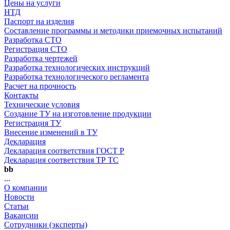
Цены на услуги
НТД
Паспорт на изделия
Составление программы и методики приемочных испытаний
Разработка СТО
Регистрация СТО
Разработка чертежей
Разработка технологических инструкций
Разработка технологического регламента
Расчет на прочность
Контакты
Технические условия
Создание ТУ на изготовление продукции
Регистрация ТУ
Внесение изменений в ТУ
Декларация
Декларация соответствия ГОСТ Р
Декларация соответствия ТР ТС
bb
...
О компании
Новости
Статьи
Вакансии
Сотрудники (эксперты)