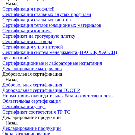
Назад
Сертификация профилей
Сертификация стальных гнутых профилей
Сертификация стальных канатов
Сертификация теплоизоляционных материалов
Сертификация кирпича
Сертификат на тротуарную плитку
Сертификация раствора
Сертификация уплотнителей
Сертификация систем менеджмента (HACCP, ХАССП)
организаций
Сертификационные и лабораторные испытания
Декларирование материалов
Добровольная сертификация
Назад
Добровольная сертификация
Добровольная сертификация ГОСТ Р
Нормативно-законодательная база и ответственность
Обязательная сертификация
Сертификация услуг
Сертификат соответствия ТР ТС
Декларирование продукции
Назад
Декларирование продукции
Окна. Декларирование