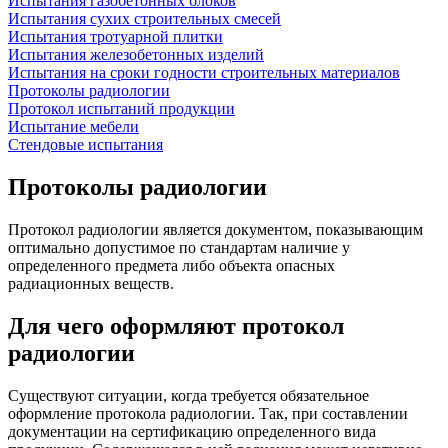
Испытания газобетонных блоков
Испытания сухих строительных смесей
Испытания тротуарной плитки
Испытания железобетонных изделий
Испытания на сроки годности строительных материалов
Протоколы радиологии
Протокол испытаний продукции
Испытание мебели
Стендовые испытания
Протоколы радиологии
Протокол радиологии является документом, показывающим
оптимально допустимое по стандартам наличие у
определенного предмета либо объекта опасных
радиационных веществ.
Для чего оформляют протокол
радиологии
Существуют ситуации, когда требуется обязательное
оформление протокола радиологии. Так, при составлении
документации на сертификацию определенного вида