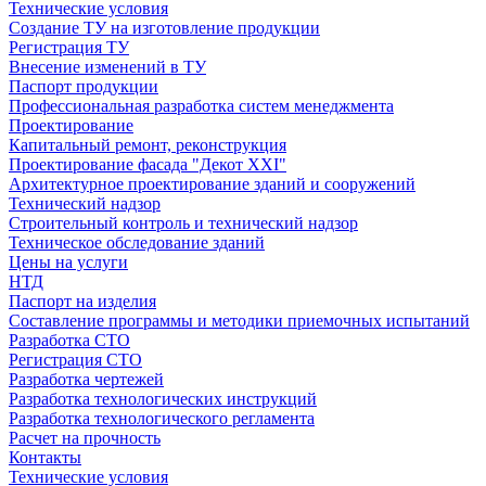
Технические условия
Создание ТУ на изготовление продукции
Регистрация ТУ
Внесение изменений в ТУ
Паспорт продукции
Профессиональная разработка систем менеджмента
Проектирование
Капитальный ремонт, реконструкция
Проектирование фасада "Декот XXI"
Архитектурное проектирование зданий и сооружений
Технический надзор
Строительный контроль и технический надзор
Техническое обследование зданий
Цены на услуги
НТД
Паспорт на изделия
Составление программы и методики приемочных испытаний
Разработка СТО
Регистрация СТО
Разработка чертежей
Разработка технологических инструкций
Разработка технологического регламента
Расчет на прочность
Контакты
Технические условия