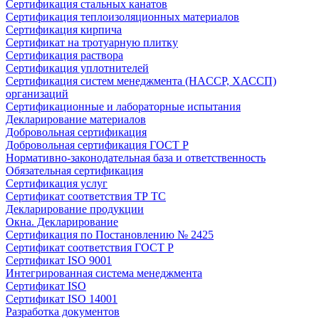
Сертификация стальных канатов
Сертификация теплоизоляционных материалов
Сертификация кирпича
Сертификат на тротуарную плитку
Сертификация раствора
Сертификация уплотнителей
Сертификация систем менеджмента (HACCP, ХАССП)
организаций
Сертификационные и лабораторные испытания
Декларирование материалов
Добровольная сертификация
Добровольная сертификация ГОСТ Р
Нормативно-законодательная база и ответственность
Обязательная сертификация
Сертификация услуг
Сертификат соответствия ТР ТС
Декларирование продукции
Окна. Декларирование
Сертификация по Постановлению № 2425
Сертификат соответствия ГОСТ Р
Сертификат ISO 9001
Интегрированная система менеджмента
Сертификат ISO
Сертификат ISO 14001
Разработка документов