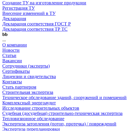
Создание ТУ на изготовление продукции
Регистрация ТУ
Внесение изменений в ТУ
Декларация
Декларация соответствия ГОСТ Р
Декларация соответствия ТР ТС
bb
...
О компании
Новости
Статьи
Вакансии
Сотрудники (эксперты)
Сертификаты
Лицензии и свидетельства
Контакты
Стать партнером
Строительная экспертиза
Техническое обследование зданий, сооружений и помещений
Комплексный энергоаудит
Исследование строительных объектов
Судебная (досудебная) строительно-техническая экспертиза
Тепловизионное обследование
Экспертиза затопления (потоп, протечка) / повреждений
Экспертиза перепланировки