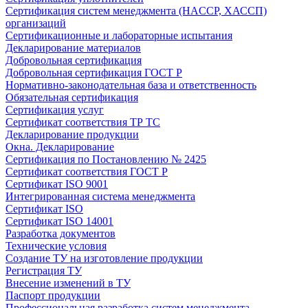
Сертификация систем менеджмента (HACCP, ХАССП)
организаций
Сертификационные и лабораторные испытания
Декларирование материалов
Добровольная сертификация
Добровольная сертификация ГОСТ Р
Нормативно-законодательная база и ответственность
Обязательная сертификация
Сертификация услуг
Сертификат соответствия ТР ТС
Декларирование продукции
Окна. Декларирование
Сертификация по Постановлению № 2425
Сертификат соответствия ГОСТ Р
Сертификат ISO 9001
Интегрированная система менеджмента
Сертификат ISO
Сертификат ISO 14001
Разработка документов
Технические условия
Создание ТУ на изготовление продукции
Регистрация ТУ
Внесение изменений в ТУ
Паспорт продукции
Профессиональная разработка систем менеджмента