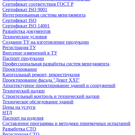
Сертификат соответствия ГОСТ Р
Сертификат ISO 9001
Интегрированная система менеджмента
Сертификат ISO
Сертификат ISO 14001
Разработка документов
Технические условия
Создание ТУ на изготовление продукции
Регистрация ТУ
Внесение изменений в ТУ
Паспорт продукции
Профессиональная разработка систем менеджмента
Проектирование
Капитальный ремонт, реконструкция
Проектирование фасада "Декот XXI"
Архитектурное проектирование зданий и сооружений
Технический надзор
Строительный контроль и технический надзор
Техническое обследование зданий
Цены на услуги
НТД
Паспорт на изделия
Составление программы и методики приемочных испытаний
Разработка СТО
Регистрация СТО