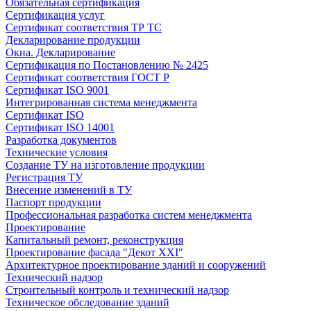
Обязательная сертификация
Сертификация услуг
Сертификат соответствия ТР ТС
Декларирование продукции
Окна. Декларирование
Сертификация по Постановлению № 2425
Сертификат соответствия ГОСТ Р
Сертификат ISO 9001
Интегрированная система менеджмента
Сертификат ISO
Сертификат ISO 14001
Разработка документов
Технические условия
Создание ТУ на изготовление продукции
Регистрация ТУ
Внесение изменений в ТУ
Паспорт продукции
Профессиональная разработка систем менеджмента
Проектирование
Капитальный ремонт, реконструкция
Проектирование фасада "Декот XXI"
Архитектурное проектирование зданий и сооружений
Технический надзор
Строительный контроль и технический надзор
Техническое обследование зданий