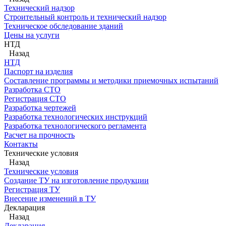
Технический надзор
Строительный контроль и технический надзор
Техническое обследование зданий
Цены на услуги
НТД
Назад
НТД
Паспорт на изделия
Составление программы и методики приемочных испытаний
Разработка СТО
Регистрация СТО
Разработка чертежей
Разработка технологических инструкций
Разработка технологического регламента
Расчет на прочность
Контакты
Технические условия
Назад
Технические условия
Создание ТУ на изготовление продукции
Регистрация ТУ
Внесение изменений в ТУ
Декларация
Назад
Декларация