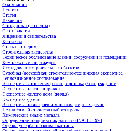
О компании
Новости
Статьи
Вакансии
Сотрудники (эксперты)
Сертификаты
Лицензии и свидетельства
Контакты
Стать партнером
Строительная экспертиза
Техническое обследование зданий, сооружений и помещений
Комплексный энергоаудит
Исследование строительных объектов
Судебная (досудебная) строительно-техническая экспертиза
Тепловизионное обследование
Экспертиза затопления (потоп, протечка) / повреждений
Экспертиза перепланировки
Экспертиза жилого дома (жилья)
Экспертиза зданий
Экспертиза новостроек и многоквартирных домов
Независимый строительный контроль
Химический анализ металла
Определение толщины покрытия по ГОСТ 31993
Оценка ущерба от залива квартиры
Оценка состояния несущей способности конструкций