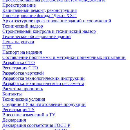
Проектирование
Капитальный ремонт, реконструкция
Проектирование фасада "Декот XXI"
Архитектурное проектирование зданий и сооружений
Технический надзор
Строительный контроль и технический надзор
Техническое обследование зданий
Цены на услуги
НТД
Паспорт на изделия
Составление программы и методики приемочных испытаний
Разработка СТО
Регистрация СТО
Разработка чертежей
Разработка технологических инструкций
Разработка технологического регламента
Расчет на прочность
Контакты
Технические условия
Создание ТУ на изготовление продукции
Регистрация ТУ
Внесение изменений в ТУ
Декларация
Декларация соответствия ГОСТ Р