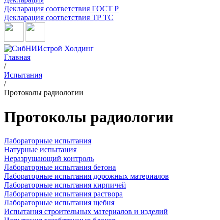
Декларация соответствия ГОСТ Р
Декларация соответствия ТР ТС
Главная
/
Испытания
/
Протоколы радиологии
Протоколы радиологии
Лабораторные испытания
Натурные испытания
Неразрушающий контроль
Лабораторные испытания бетона
Лабораторные испытания дорожных материалов
Лабораторные испытания кирпичей
Лабораторные испытания раствора
Лабораторные испытания щебня
Испытания строительных материалов и изделий