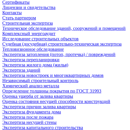
Сертификаты
Лицензии и свидетельства
Контакты
Стать партнером
Строительная экспертиза
Техническое обследование зданий, сооружений и помещений
Комплексный энергоаудит
Исследование строительных объектов
Судебная (досудебная) строительно-техническая экспертиза
Тепловизионное обследование
Экспертиза затопления (потоп, протечка) / повреждений
Экспертиза перепланировки
Экспертиза жилого дома (жилья)
Экспертиза зданий
Экспертиза новостроек и многоквартирных домов
Независимый строительный контроль
Химический анализ металла
Определение толщины покрытия по ГОСТ 31993
Оценка ущерба от залива квартиры
Оценка состояния несущей способности конструкций
Экспертиза причин залива квартиры
Экспертиза фундамента дома
Экспертиза после пожара
Экспертиза несущей стены
Экспертиза капитального строительства