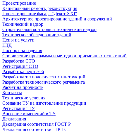
Проектирование
Капитальный ремонт, реконструкция
Проектирование фасада "Декот XXI"
Архитектурное проектирование зданий и сооружений
Технический надзор
Строительный контроль и технический надзор
Техническое обследование зданий
Цены на услуги
НТД
Паспорт на изделия
Составление программы и методики приемочных испытаний
Разработка СТО
Регистрация СТО
Разработка чертежей
Разработка технологических инструкций
Разработка технологического регламента
Расчет на прочность
Контакты
Технические условия
Создание ТУ на изготовление продукции
Регистрация ТУ
Внесение изменений в ТУ
Декларация
Декларация соответствия ГОСТ Р
Декларация соответствия ТР ТС