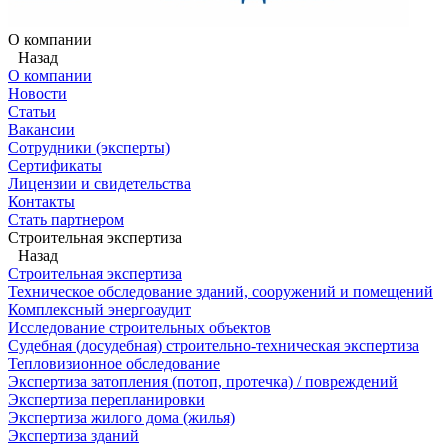
О компании
Назад
О компании
Новости
Статьи
Вакансии
Сотрудники (эксперты)
Сертификаты
Лицензии и свидетельства
Контакты
Стать партнером
Строительная экспертиза
Назад
Строительная экспертиза
Техническое обследование зданий, сооружений и помещений
Комплексный энергоаудит
Исследование строительных объектов
Судебная (досудебная) строительно-техническая экспертиза
Тепловизионное обследование
Экспертиза затопления (потоп, протечка) / повреждений
Экспертиза перепланировки
Экспертиза жилого дома (жилья)
Экспертиза зданий