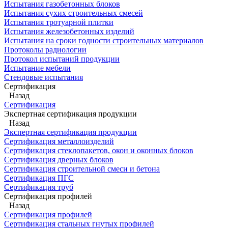
Испытания газобетонных блоков
Испытания сухих строительных смесей
Испытания тротуарной плитки
Испытания железобетонных изделий
Испытания на сроки годности строительных материалов
Протоколы радиологии
Протокол испытаний продукции
Испытание мебели
Стендовые испытания
Сертификация
Назад
Сертификация
Экспертная сертификация продукции
Назад
Экспертная сертификация продукции
Сертификация металлоизделий
Сертификация стеклопакетов, окон и оконных блоков
Сертификация дверных блоков
Сертификация строительной смеси и бетона
Сертификация ПГС
Сертификация труб
Сертификация профилей
Назад
Сертификация профилей
Сертификация стальных гнутых профилей