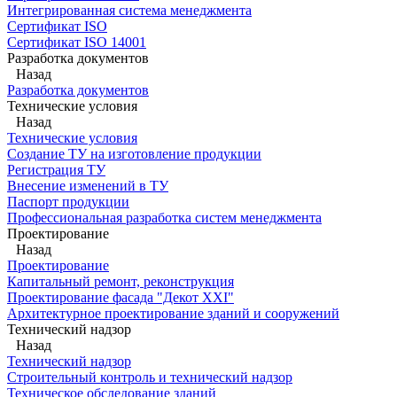
Интегрированная система менеджмента
Сертификат ISO
Сертификат ISO 14001
Разработка документов
Назад
Разработка документов
Технические условия
Назад
Технические условия
Создание ТУ на изготовление продукции
Регистрация ТУ
Внесение изменений в ТУ
Паспорт продукции
Профессиональная разработка систем менеджмента
Проектирование
Назад
Проектирование
Капитальный ремонт, реконструкция
Проектирование фасада "Декот XXI"
Архитектурное проектирование зданий и сооружений
Технический надзор
Назад
Технический надзор
Строительный контроль и технический надзор
Техническое обследование зданий