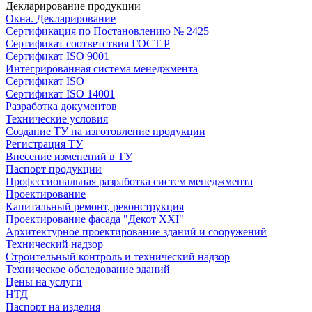
Декларирование продукции
Окна. Декларирование
Сертификация по Постановлению № 2425
Сертификат соответствия ГОСТ Р
Сертификат ISO 9001
Интегрированная система менеджмента
Сертификат ISO
Сертификат ISO 14001
Разработка документов
Технические условия
Создание ТУ на изготовление продукции
Регистрация ТУ
Внесение изменений в ТУ
Паспорт продукции
Профессиональная разработка систем менеджмента
Проектирование
Капитальный ремонт, реконструкция
Проектирование фасада "Декот XXI"
Архитектурное проектирование зданий и сооружений
Технический надзор
Строительный контроль и технический надзор
Техническое обследование зданий
Цены на услуги
НТД
Паспорт на изделия