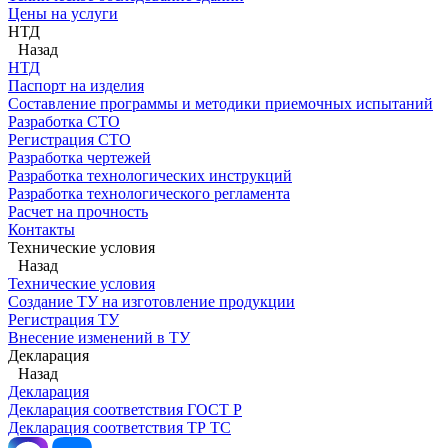
Цены на услуги
НТД
Назад
НТД
Паспорт на изделия
Составление программы и методики приемочных испытаний
Разработка СТО
Регистрация СТО
Разработка чертежей
Разработка технологических инструкций
Разработка технологического регламента
Расчет на прочность
Контакты
Технические условия
Назад
Технические условия
Создание ТУ на изготовление продукции
Регистрация ТУ
Внесение изменений в ТУ
Декларация
Назад
Декларация
Декларация соответствия ГОСТ Р
Декларация соответствия ТР ТС