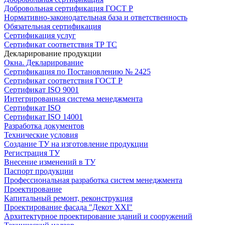
Добровольная сертификация ГОСТ Р
Нормативно-законодательная база и ответственность
Обязательная сертификация
Сертификация услуг
Сертификат соответствия ТР ТС
Декларирование продукции
Окна. Декларирование
Сертификация по Постановлению № 2425
Сертификат соответствия ГОСТ Р
Сертификат ISO 9001
Интегрированная система менеджмента
Сертификат ISO
Сертификат ISO 14001
Разработка документов
Технические условия
Создание ТУ на изготовление продукции
Регистрация ТУ
Внесение изменений в ТУ
Паспорт продукции
Профессиональная разработка систем менеджмента
Проектирование
Капитальный ремонт, реконструкция
Проектирование фасада "Декот XXI"
Архитектурное проектирование зданий и сооружений