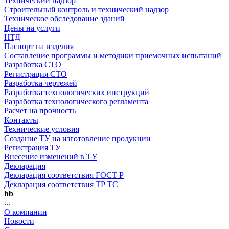
Технический надзор
Строительный контроль и технический надзор
Техническое обследование зданий
Цены на услуги
НТД
Паспорт на изделия
Составление программы и методики приемочных испытаний
Разработка СТО
Регистрация СТО
Разработка чертежей
Разработка технологических инструкций
Разработка технологического регламента
Расчет на прочность
Контакты
Технические условия
Создание ТУ на изготовление продукции
Регистрация ТУ
Внесение изменений в ТУ
Декларация
Декларация соответствия ГОСТ Р
Декларация соответствия ТР ТС
bb
...
О компании
Новости