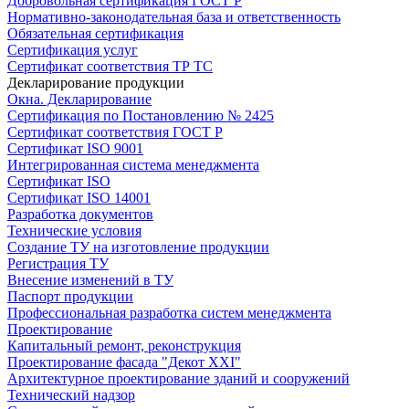
Добровольная сертификация ГОСТ Р
Нормативно-законодательная база и ответственность
Обязательная сертификация
Сертификация услуг
Сертификат соответствия ТР ТС
Декларирование продукции
Окна. Декларирование
Сертификация по Постановлению № 2425
Сертификат соответствия ГОСТ Р
Сертификат ISO 9001
Интегрированная система менеджмента
Сертификат ISO
Сертификат ISO 14001
Разработка документов
Технические условия
Создание ТУ на изготовление продукции
Регистрация ТУ
Внесение изменений в ТУ
Паспорт продукции
Профессиональная разработка систем менеджмента
Проектирование
Капитальный ремонт, реконструкция
Проектирование фасада "Декот XXI"
Архитектурное проектирование зданий и сооружений
Технический надзор