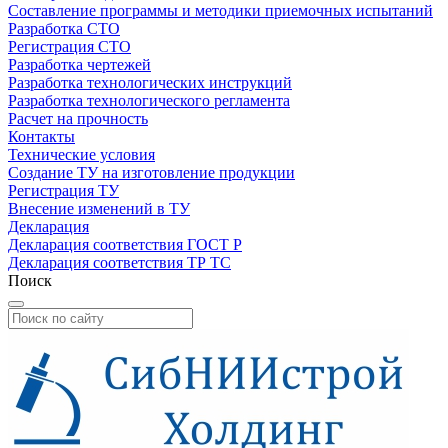
Составление программы и методики приемочных испытаний
Разработка СТО
Регистрация СТО
Разработка чертежей
Разработка технологических инструкций
Разработка технологического регламента
Расчет на прочность
Контакты
Технические условия
Создание ТУ на изготовление продукции
Регистрация ТУ
Внесение изменений в ТУ
Декларация
Декларация соответствия ГОСТ Р
Декларация соответствия ТР ТС
Поиск