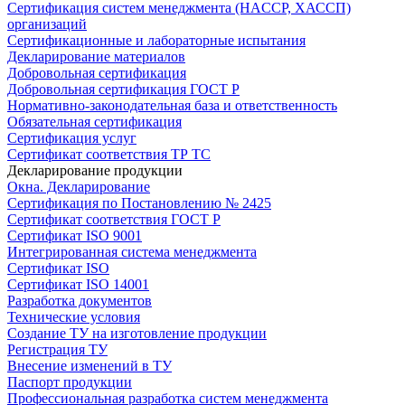
Сертификация систем менеджмента (HACCP, ХАССП)
организаций
Сертификационные и лабораторные испытания
Декларирование материалов
Добровольная сертификация
Добровольная сертификация ГОСТ Р
Нормативно-законодательная база и ответственность
Обязательная сертификация
Сертификация услуг
Сертификат соответствия ТР ТС
Декларирование продукции
Окна. Декларирование
Сертификация по Постановлению № 2425
Сертификат соответствия ГОСТ Р
Сертификат ISO 9001
Интегрированная система менеджмента
Сертификат ISO
Сертификат ISO 14001
Разработка документов
Технические условия
Создание ТУ на изготовление продукции
Регистрация ТУ
Внесение изменений в ТУ
Паспорт продукции
Профессиональная разработка систем менеджмента