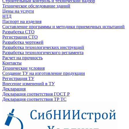
Строительный контроль и технический надзор
Техническое обследование зданий
Цены на услуги
НТД
Паспорт на изделия
Составление программы и методики приемочных испытаний
Разработка СТО
Регистрация СТО
Разработка чертежей
Разработка технологических инструкций
Разработка технологического регламента
Расчет на прочность
Контакты
Технические условия
Создание ТУ на изготовление продукции
Регистрация ТУ
Внесение изменений в ТУ
Декларация
Декларация соответствия ГОСТ Р
Декларация соответствия ТР ТС