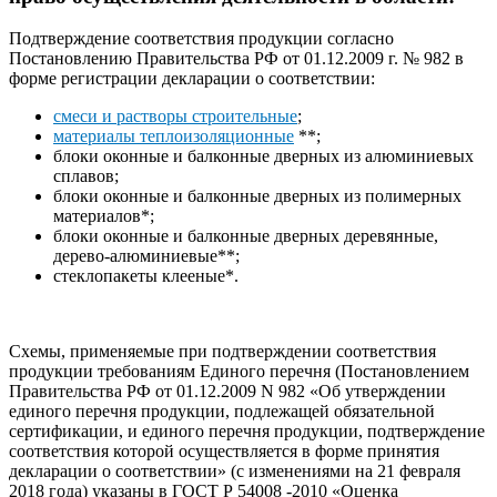
Подтверждение соответствия продукции согласно
Постановлению Правительства РФ от 01.12.2009 г. № 982 в
форме регистрации декларации о соответствии:
смеси и растворы строительные
;
материалы теплоизоляционные
**;
блоки оконные и балконные дверных из алюминиевых
сплавов;
блоки оконные и балконные дверных из полимерных
материалов*;
блоки оконные и балконные дверных деревянные,
дерево-алюминиевые**;
стеклопакеты клееные*.
Схемы, применяемые при подтверждении соответствия
продукции требованиям Единого перечня (Постановлением
Правительства РФ от 01.12.2009 N 982 «Об утверждении
единого перечня продукции, подлежащей обязательной
сертификации, и единого перечня продукции, подтверждение
соответствия которой осуществляется в форме принятия
декларации о соответствии» (с изменениями на 21 февраля
2018 года) указаны в ГОСТ Р 54008 -2010 «Оценка