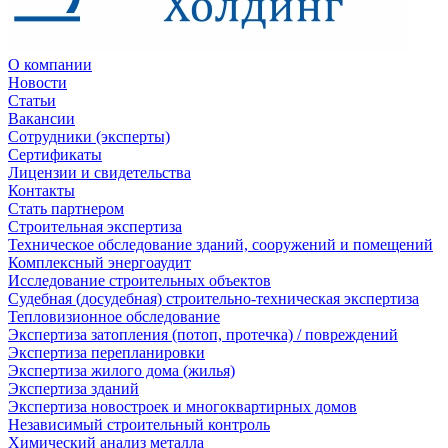
О компании
Новости
Статьи
Вакансии
Сотрудники (эксперты)
Сертификаты
Лицензии и свидетельства
Контакты
Стать партнером
Строительная экспертиза
Техническое обследование зданий, сооружений и помещений
Комплексный энергоаудит
Исследование строительных объектов
Судебная (досудебная) строительно-техническая экспертиза
Тепловизионное обследование
Экспертиза затопления (потоп, протечка) / повреждений
Экспертиза перепланировки
Экспертиза жилого дома (жилья)
Экспертиза зданий
Экспертиза новостроек и многоквартирных домов
Независимый строительный контроль
Химический анализ металла