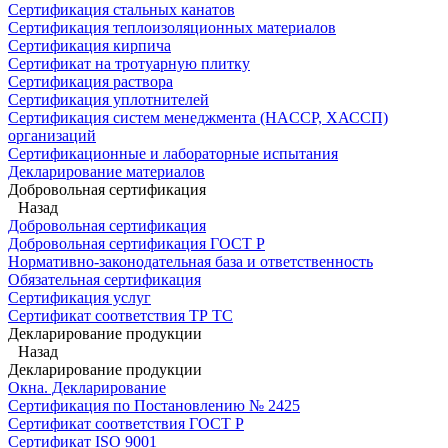
Сертификация стальных канатов
Сертификация теплоизоляционных материалов
Сертификация кирпича
Сертификат на тротуарную плитку
Сертификация раствора
Сертификация уплотнителей
Сертификация систем менеджмента (HACCP, ХАССП)
организаций
Сертификационные и лабораторные испытания
Декларирование материалов
Добровольная сертификация
Назад
Добровольная сертификация
Добровольная сертификация ГОСТ Р
Нормативно-законодательная база и ответственность
Обязательная сертификация
Сертификация услуг
Сертификат соответствия ТР ТС
Декларирование продукции
Назад
Декларирование продукции
Окна. Декларирование
Сертификация по Постановлению № 2425
Сертификат соответствия ГОСТ Р
Сертификат ISO 9001