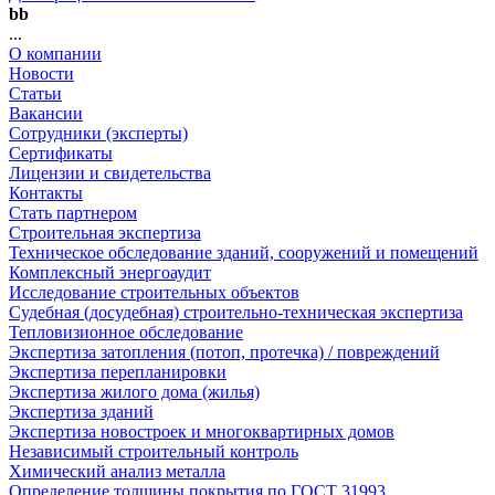
bb
...
О компании
Новости
Статьи
Вакансии
Сотрудники (эксперты)
Сертификаты
Лицензии и свидетельства
Контакты
Стать партнером
Строительная экспертиза
Техническое обследование зданий, сооружений и помещений
Комплексный энергоаудит
Исследование строительных объектов
Судебная (досудебная) строительно-техническая экспертиза
Тепловизионное обследование
Экспертиза затопления (потоп, протечка) / повреждений
Экспертиза перепланировки
Экспертиза жилого дома (жилья)
Экспертиза зданий
Экспертиза новостроек и многоквартирных домов
Независимый строительный контроль
Химический анализ металла
Определение толщины покрытия по ГОСТ 31993