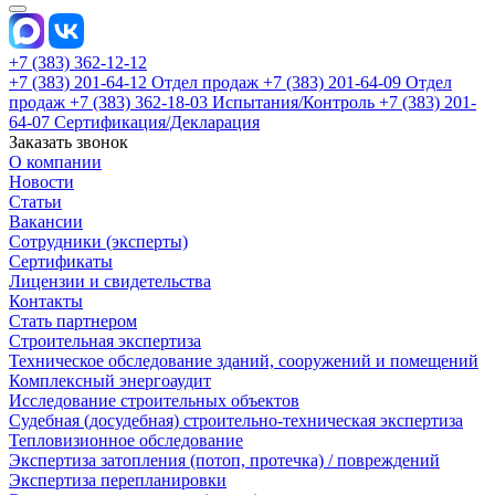
+7 (383) 362-12-12
+7 (383) 201-64-12 Отдел продаж
+7 (383) 201-64-09 Отдел
продаж
+7 (383) 362-18-03 Испытания/Контроль
+7 (383) 201-
64-07 Сертификация/Декларация
Заказать звонок
О компании
Новости
Статьи
Вакансии
Сотрудники (эксперты)
Сертификаты
Лицензии и свидетельства
Контакты
Стать партнером
Строительная экспертиза
Техническое обследование зданий, сооружений и помещений
Комплексный энергоаудит
Исследование строительных объектов
Судебная (досудебная) строительно-техническая экспертиза
Тепловизионное обследование
Экспертиза затопления (потоп, протечка) / повреждений
Экспертиза перепланировки