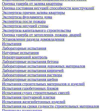
Оценка ущерба от залива квартиры
Оценка состояния несущей способности конструкций
Экспертиза причин залива квартиры
Экспертиза фундамента дома
Экспертиза после пожара
Экспертиза несущей стены
Экспертиза капитального строительства
Оценка ущерба от затопления, пожара, аварий
Установление раздела домовладения
Испытания
Лабораторные испытания
Натурные испытания
Неразрушающий контроль
Лабораторные испытания бетона
Лабораторные испытания дорожных материалов
Лабораторные испытания кирпичей
Лабораторные испытания раствора
Лабораторные испытания щебня
Испытания строительных материалов и изделий
Испытания газобетонных блоков
Испытания сухих строительных смесей
Испытания тротуарной плитки
Испытания железобетонных изделий
Испытания на сроки годности строительных материалов
Протоколы радиологии