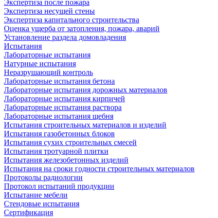
Экспертиза после пожара
Экспертиза несущей стены
Экспертиза капитального строительства
Оценка ущерба от затопления, пожара, аварий
Установление раздела домовладения
Испытания
Лабораторные испытания
Натурные испытания
Неразрушающий контроль
Лабораторные испытания бетона
Лабораторные испытания дорожных материалов
Лабораторные испытания кирпичей
Лабораторные испытания раствора
Лабораторные испытания щебня
Испытания строительных материалов и изделий
Испытания газобетонных блоков
Испытания сухих строительных смесей
Испытания тротуарной плитки
Испытания железобетонных изделий
Испытания на сроки годности строительных материалов
Протоколы радиологии
Протокол испытаний продукции
Испытание мебели
Стендовые испытания
Сертификация