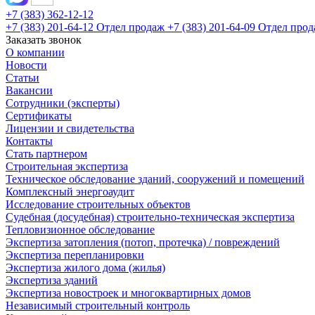
+7 (383) 362-12-12
+7 (383) 201-64-12 Отдел продаж
+7 (383) 201-64-09 Отдел про
Заказать звонок
О компании
Новости
Статьи
Вакансии
Сотрудники (эксперты)
Сертификаты
Лицензии и свидетельства
Контакты
Стать партнером
Строительная экспертиза
Техническое обследование зданий, сооружений и помещений
Комплексный энергоаудит
Исследование строительных объектов
Судебная (досудебная) строительно-техническая экспертиза
Тепловизионное обследование
Экспертиза затопления (потоп, протечка) / повреждений
Экспертиза перепланировки
Экспертиза жилого дома (жилья)
Экспертиза зданий
Экспертиза новостроек и многоквартирных домов
Независимый строительный контроль