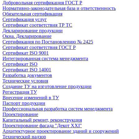
Добровольная сертификация ГОСТ Р
Нормативно-законодательная база и ответственность
Обязательная сертификация
Сертификация услуг
Сертификат соответствия ТР ТС
Декларирование продукции
Окна. Декларирование
Сертификация по Постановлению № 2425
Сертификат соответствия ГОСТ Р
Сертификат ISO 9001
Интегрированная система менеджмента
Сертификат ISO
Сертификат ISO 14001
Разработка документов
Технические условия
Создание ТУ на изготовление продукции
Регистрация ТУ
Внесение изменений в ТУ
Паспорт продукции
Профессиональная разработка систем менеджмента
Проектирование
Капитальный ремонт, реконструкция
Проектирование фасада "Декот XXI"
Архитектурное проектирование зданий и сооружений
Технический надзор