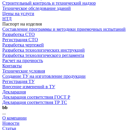
Строительный контроль и технический надзор
Техническое обследование зданий
Цены на услуги
НТД
Паспорт на изделия
Составление программы и методики приемочных испытаний
Разработка СТО
Регистрация СТО
Разработка чертежей
Разработка технологических инструкций
Разработка технологического регламента
Расчет на прочность
Контакты
Технические условия
Создание ТУ на изготовление продукции
Регистрация ТУ
Внесение изменений в ТУ
Декларация
Декларация соответствия ГОСТ Р
Декларация соответствия ТР ТС
bb
...
О компании
Новости
Статьи