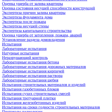
Оценка ущерба от залива квартиры
Оценка состояния несущей способности конструкций
Экспертиза причин залива квартиры
Экспертиза фундамента дома
Экспертиза после пожара
Экспертиза несущей стены
Экспертиза капитального строительства
Оценка ущерба от затопления, пожара, аварий
Установление раздела домовладения
Испытания
Лабораторные испытания
Натурные испытания
Неразрушающий контроль
Лабораторные испытания бетона
Лабораторные испытания дорожных материалов
Лабораторные испытания кирпичей
Лабораторные испытания раствора
Лабораторные испытания щебня
Испытания строительных материалов и изделий
Испытания газобетонных блоков
Испытания сухих строительных смесей
Испытания тротуарной плитки
Испытания железобетонных изделий
Испытания на сроки годности строительных материалов
Протоколы радиологии