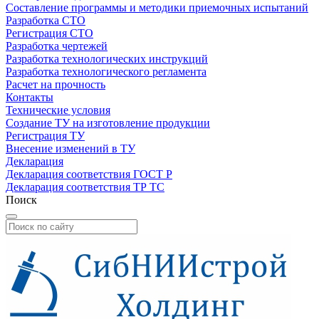
Составление программы и методики приемочных испытаний
Разработка СТО
Регистрация СТО
Разработка чертежей
Разработка технологических инструкций
Разработка технологического регламента
Расчет на прочность
Контакты
Технические условия
Создание ТУ на изготовление продукции
Регистрация ТУ
Внесение изменений в ТУ
Декларация
Декларация соответствия ГОСТ Р
Декларация соответствия ТР ТС
Поиск