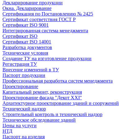
Декларирование продукции
Окна. Декларирование
Сертификация по Постановлению № 2425
Сертификат соответствия ГОСТ Р
Сертификат ISO 9001
Интегрированная система менеджмента
Сертификат ISO
Сертификат ISO 14001
Разработка документов
Технические условия
Создание ТУ на изготовление продукции
Регистрация ТУ
Внесение изменений в ТУ
Паспорт продукции
Профессиональная разработка систем менеджмента
Проектирование
Капитальный ремонт, реконструкция
Проектирование фасада "Декот XXI"
Архитектурное проектирование зданий и сооружений
Технический надзор
Строительный контроль и технический надзор
Техническое обследование зданий
Цены на услуги
НТД
Паспорт на изделия