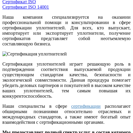
Сертификат ISO
Сертификат ISO 14001
Наша компания специализируется на оказании
профессиональной помощи и консультировании в сфере
сертификации уплотнителей. Для всех, кто выпускает,
импортирует или экспортирует уплотнители, получение
сертификатов представляет собой неотъемлемую
составляющую бизнеса.
Сертификация уплотнителей играет решающую роль в
подтверждении соответствия выпускаемой продукции
существующим стандартам качества, безопасности и
экологической совместимости. Данная процедура помогает
убедить деловых партнеров и покупателей в высоком качестве
ваших уплотнителей, тем самым повышая их
конкурентоспособность.
Наши специалисты в сфере
сертификации
располагают
обширными познаниями относительно отраслевых и
международных стандартов, а также имеют богатый опыт
взаимодействия с сертификационными органами.
Мы предоставляет полный спектр услуг, в состав которого