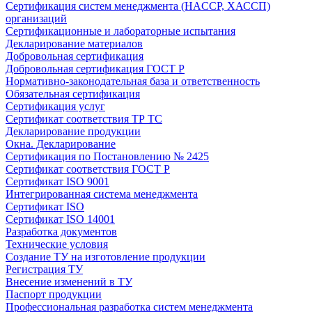
Сертификация систем менеджмента (HACCP, ХАССП)
организаций
Сертификационные и лабораторные испытания
Декларирование материалов
Добровольная сертификация
Добровольная сертификация ГОСТ Р
Нормативно-законодательная база и ответственность
Обязательная сертификация
Сертификация услуг
Сертификат соответствия ТР ТС
Декларирование продукции
Окна. Декларирование
Сертификация по Постановлению № 2425
Сертификат соответствия ГОСТ Р
Сертификат ISO 9001
Интегрированная система менеджмента
Сертификат ISO
Сертификат ISO 14001
Разработка документов
Технические условия
Создание ТУ на изготовление продукции
Регистрация ТУ
Внесение изменений в ТУ
Паспорт продукции
Профессиональная разработка систем менеджмента