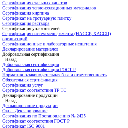
Сертификация стальных канатов
Сертификация теплоизоляционных материалов
Сертификация кирпича
Сертификат на тротуарную плитку
Сертификация раствора
Сертификация уплотнителей
Сертификация систем менеджмента (HACCP, ХАССП)
организаций
Сертификационные и лабораторные испытания
Декларирование материалов
Добровольная сертификация
Назад
Добровольная сертификация
Добровольная сертификация ГОСТ Р
Нормативно-законодательная база и ответственность
Обязательная сертификация
Сертификация услуг
Сертификат соответствия ТР ТС
Декларирование продукции
Назад
Декларирование продукции
Окна. Декларирование
Сертификация по Постановлению № 2425
Сертификат соответствия ГОСТ Р
Сертификат ISO 9001