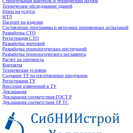
Строительный контроль и технический надзор
Техническое обследование зданий
Цены на услуги
НТД
Паспорт на изделия
Составление программы и методики приемочных испытаний
Разработка СТО
Регистрация СТО
Разработка чертежей
Разработка технологических инструкций
Разработка технологического регламента
Расчет на прочность
Контакты
Технические условия
Создание ТУ на изготовление продукции
Регистрация ТУ
Внесение изменений в ТУ
Декларация
Декларация соответствия ГОСТ Р
Декларация соответствия ТР ТС