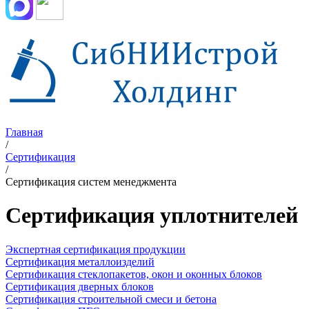
Главная
/
Сертификация
/
Сертификация систем менеджмента
Сертификация уплотнителей
Экспертная сертификация продукции
Сертификация металлоизделий
Сертификация стеклопакетов, окон и оконных блоков
Сертификация дверных блоков
Сертификация строительной смеси и бетона