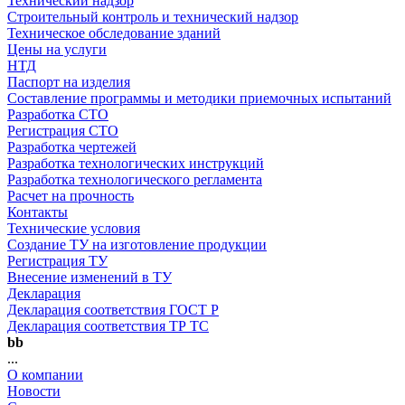
Технический надзор
Строительный контроль и технический надзор
Техническое обследование зданий
Цены на услуги
НТД
Паспорт на изделия
Составление программы и методики приемочных испытаний
Разработка СТО
Регистрация СТО
Разработка чертежей
Разработка технологических инструкций
Разработка технологического регламента
Расчет на прочность
Контакты
Технические условия
Создание ТУ на изготовление продукции
Регистрация ТУ
Внесение изменений в ТУ
Декларация
Декларация соответствия ГОСТ Р
Декларация соответствия ТР ТС
bb
...
О компании
Новости