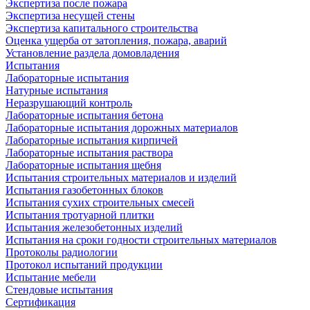
Экспертиза после пожара
Экспертиза несущей стены
Экспертиза капитального строительства
Оценка ущерба от затопления, пожара, аварий
Установление раздела домовладения
Испытания
Лабораторные испытания
Натурные испытания
Неразрушающий контроль
Лабораторные испытания бетона
Лабораторные испытания дорожных материалов
Лабораторные испытания кирпичей
Лабораторные испытания раствора
Лабораторные испытания щебня
Испытания строительных материалов и изделий
Испытания газобетонных блоков
Испытания сухих строительных смесей
Испытания тротуарной плитки
Испытания железобетонных изделий
Испытания на сроки годности строительных материалов
Протоколы радиологии
Протокол испытаний продукции
Испытание мебели
Стендовые испытания
Сертификация