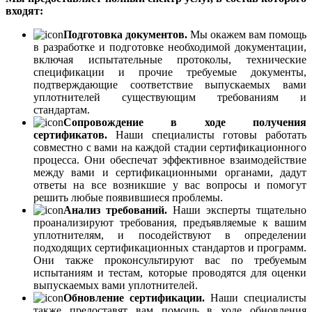
входят:
Подготовка документов.
Мы окажем вам помощь
в разработке и подготовке необходимой документации,
включая испытательные протоколы, технические
спецификации и прочие требуемые документы,
подтверждающие соответствие выпускаемых вами
уплотнителей существующим требованиям и
стандартам.
Сопровождение в ходе получения
сертификатов.
Наши специалисты готовы работать
совместно с вами на каждой стадии сертификационного
процесса. Они обеспечат эффективное взаимодействие
между вами и сертификационными органами, дадут
ответы на все возникшие у вас вопросы и помогут
решить любые появившиеся проблемы.
Анализ требований.
Наши эксперты тщательно
проанализируют требования, предъявляемые к вашим
уплотнителям, и посодействуют в определении
подходящих сертификационных стандартов и программ.
Они также проконсультируют вас по требуемым
испытаниям и тестам, которые проводятся для оценки
выпускаемых вами уплотнителей.
Обновление сертификации.
Наши специалисты
также предоставят вам помощь в ходе обновления