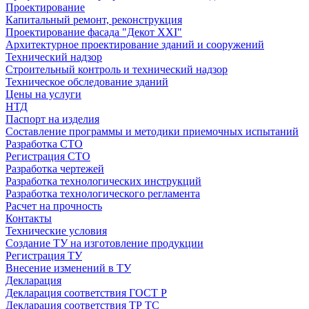
Проектирование
Капитальный ремонт, реконструкция
Проектирование фасада "Декот XXI"
Архитектурное проектирование зданий и сооружений
Технический надзор
Строительный контроль и технический надзор
Техническое обследование зданий
Цены на услуги
НТД
Паспорт на изделия
Составление программы и методики приемочных испытаний
Разработка СТО
Регистрация СТО
Разработка чертежей
Разработка технологических инструкций
Разработка технологического регламента
Расчет на прочность
Контакты
Технические условия
Создание ТУ на изготовление продукции
Регистрация ТУ
Внесение изменений в ТУ
Декларация
Декларация соответствия ГОСТ Р
Декларация соответствия ТР ТС