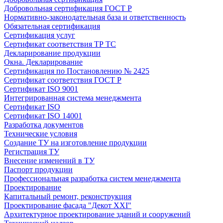
Добровольная сертификация ГОСТ Р
Нормативно-законодательная база и ответственность
Обязательная сертификация
Сертификация услуг
Сертификат соответствия ТР ТС
Декларирование продукции
Окна. Декларирование
Сертификация по Постановлению № 2425
Сертификат соответствия ГОСТ Р
Сертификат ISO 9001
Интегрированная система менеджмента
Сертификат ISO
Сертификат ISO 14001
Разработка документов
Технические условия
Создание ТУ на изготовление продукции
Регистрация ТУ
Внесение изменений в ТУ
Паспорт продукции
Профессиональная разработка систем менеджмента
Проектирование
Капитальный ремонт, реконструкция
Проектирование фасада "Декот XXI"
Архитектурное проектирование зданий и сооружений