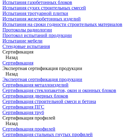
Испытания газобетонных блоков
Испытания сухих строительных смесей
Испытания тротуарной плитки
Испытания железобетонных изделий
Испытания на сроки годности строительных материалов
Протоколы радиологии
Протокол испытаний продукции
Испытание мебели
Стендовые испытания
Сертификация
Назад
Сертификация
Экспертная сертификация продукции
Назад
Экспертная сертификация продукции
Сертификация металлоизделий
Сертификация стеклопакетов, окон и оконных блоков
Сертификация дверных блоков
Сертификация строительной смеси и бетона
Сертификация ПГС
Сертификация труб
Сертификация профилей
Назад
Сертификация профилей
Сертификация стальных гнутых профилей