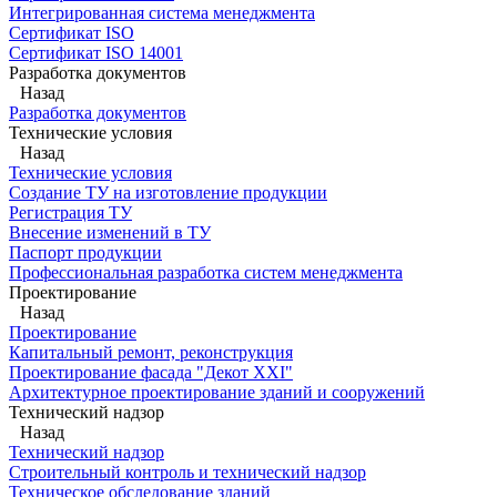
Интегрированная система менеджмента
Сертификат ISO
Сертификат ISO 14001
Разработка документов
Назад
Разработка документов
Технические условия
Назад
Технические условия
Создание ТУ на изготовление продукции
Регистрация ТУ
Внесение изменений в ТУ
Паспорт продукции
Профессиональная разработка систем менеджмента
Проектирование
Назад
Проектирование
Капитальный ремонт, реконструкция
Проектирование фасада "Декот XXI"
Архитектурное проектирование зданий и сооружений
Технический надзор
Назад
Технический надзор
Строительный контроль и технический надзор
Техническое обследование зданий