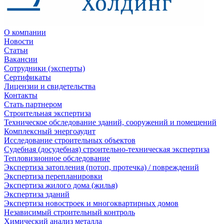
О компании
Новости
Статьи
Вакансии
Сотрудники (эксперты)
Сертификаты
Лицензии и свидетельства
Контакты
Стать партнером
Строительная экспертиза
Техническое обследование зданий, сооружений и помещений
Комплексный энергоаудит
Исследование строительных объектов
Судебная (досудебная) строительно-техническая экспертиза
Тепловизионное обследование
Экспертиза затопления (потоп, протечка) / повреждений
Экспертиза перепланировки
Экспертиза жилого дома (жилья)
Экспертиза зданий
Экспертиза новостроек и многоквартирных домов
Независимый строительный контроль
Химический анализ металла