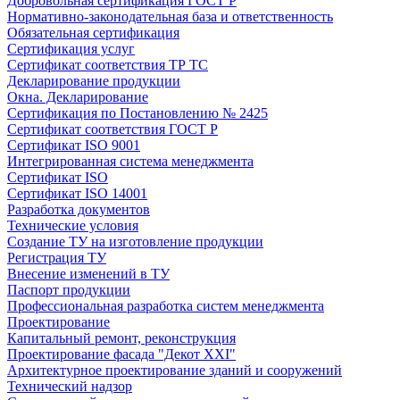
Добровольная сертификация ГОСТ Р
Нормативно-законодательная база и ответственность
Обязательная сертификация
Сертификация услуг
Сертификат соответствия ТР ТС
Декларирование продукции
Окна. Декларирование
Сертификация по Постановлению № 2425
Сертификат соответствия ГОСТ Р
Сертификат ISO 9001
Интегрированная система менеджмента
Сертификат ISO
Сертификат ISO 14001
Разработка документов
Технические условия
Создание ТУ на изготовление продукции
Регистрация ТУ
Внесение изменений в ТУ
Паспорт продукции
Профессиональная разработка систем менеджмента
Проектирование
Капитальный ремонт, реконструкция
Проектирование фасада "Декот XXI"
Архитектурное проектирование зданий и сооружений
Технический надзор