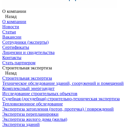
О компании
Назад
О компании
Новости
Статьи
Вакансии
Сотрудники (эксперты)
Сертификаты
Лицензии и свидетельства
Контакты
Стать партнером
Строительная экспертиза
Назад
Строительная экспертиза
Техническое обследование зданий, сооружений и помещений
Комплексный энергоаудит
Исследование строительных объектов
Судебная (досудебная) строительно-техническая экспертиза
Тепловизионное обследование
Экспертиза затопления (потоп, протечка) / повреждений
Экспертиза перепланировки
Экспертиза жилого дома (жилья)
Экспертиза зданий