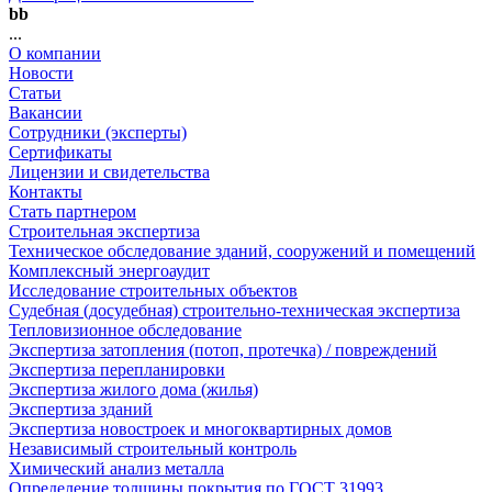
bb
...
О компании
Новости
Статьи
Вакансии
Сотрудники (эксперты)
Сертификаты
Лицензии и свидетельства
Контакты
Стать партнером
Строительная экспертиза
Техническое обследование зданий, сооружений и помещений
Комплексный энергоаудит
Исследование строительных объектов
Судебная (досудебная) строительно-техническая экспертиза
Тепловизионное обследование
Экспертиза затопления (потоп, протечка) / повреждений
Экспертиза перепланировки
Экспертиза жилого дома (жилья)
Экспертиза зданий
Экспертиза новостроек и многоквартирных домов
Независимый строительный контроль
Химический анализ металла
Определение толщины покрытия по ГОСТ 31993