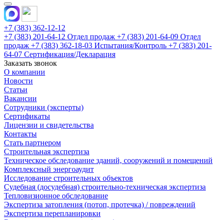
+7 (383) 362-12-12
+7 (383) 201-64-12 Отдел продаж
+7 (383) 201-64-09 Отдел
продаж
+7 (383) 362-18-03 Испытания/Контроль
+7 (383) 201-
64-07 Сертификация/Декларация
Заказать звонок
О компании
Новости
Статьи
Вакансии
Сотрудники (эксперты)
Сертификаты
Лицензии и свидетельства
Контакты
Стать партнером
Строительная экспертиза
Техническое обследование зданий, сооружений и помещений
Комплексный энергоаудит
Исследование строительных объектов
Судебная (досудебная) строительно-техническая экспертиза
Тепловизионное обследование
Экспертиза затопления (потоп, протечка) / повреждений
Экспертиза перепланировки