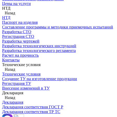
Цены на услуги
НТД
Назад
НТД
Паспорт на изделия
Составление программы и методики приемочных испытаний
Разработка СТО
Регистрация СТО
Разработка чертежей
Разработка технологических инструкций
Разработка технологического регламента
Расчет на прочность
Контакты
Технические условия
Назад
Технические условия
Создание ТУ на изготовление продукции
Регистрация ТУ
Внесение изменений в ТУ
Декларация
Назад
Декларация
Декларация соответствия ГОСТ Р
Декларация соответствия ТР ТС