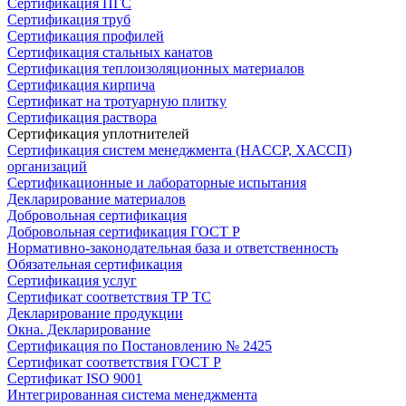
Сертификация ПГС
Сертификация труб
Сертификация профилей
Сертификация стальных канатов
Сертификация теплоизоляционных материалов
Сертификация кирпича
Сертификат на тротуарную плитку
Сертификация раствора
Сертификация уплотнителей
Сертификация систем менеджмента (HACCP, ХАССП)
организаций
Сертификационные и лабораторные испытания
Декларирование материалов
Добровольная сертификация
Добровольная сертификация ГОСТ Р
Нормативно-законодательная база и ответственность
Обязательная сертификация
Сертификация услуг
Сертификат соответствия ТР ТС
Декларирование продукции
Окна. Декларирование
Сертификация по Постановлению № 2425
Сертификат соответствия ГОСТ Р
Сертификат ISO 9001
Интегрированная система менеджмента