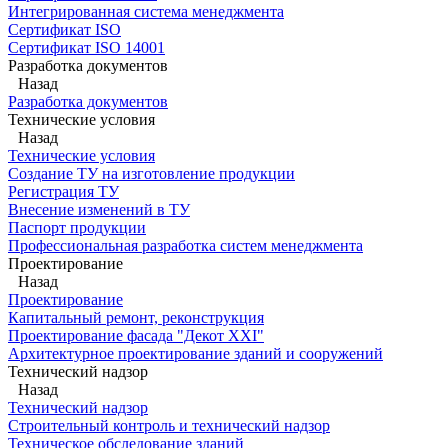
Интегрированная система менеджмента
Сертификат ISO
Сертификат ISO 14001
Разработка документов
Назад
Разработка документов
Технические условия
Назад
Технические условия
Создание ТУ на изготовление продукции
Регистрация ТУ
Внесение изменений в ТУ
Паспорт продукции
Профессиональная разработка систем менеджмента
Проектирование
Назад
Проектирование
Капитальный ремонт, реконструкция
Проектирование фасада "Декот XXI"
Архитектурное проектирование зданий и сооружений
Технический надзор
Назад
Технический надзор
Строительный контроль и технический надзор
Техническое обследование зданий