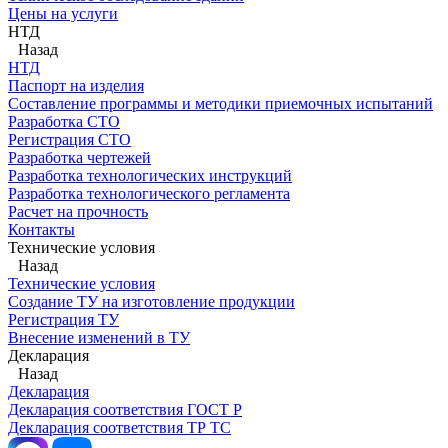
Цены на услуги
НТД
Назад
НТД
Паспорт на изделия
Составление программы и методики приемочных испытаний
Разработка СТО
Регистрация СТО
Разработка чертежей
Разработка технологических инструкций
Разработка технологического регламента
Расчет на прочность
Контакты
Технические условия
Назад
Технические условия
Создание ТУ на изготовление продукции
Регистрация ТУ
Внесение изменений в ТУ
Декларация
Назад
Декларация
Декларация соответствия ГОСТ Р
Декларация соответствия ТР ТС