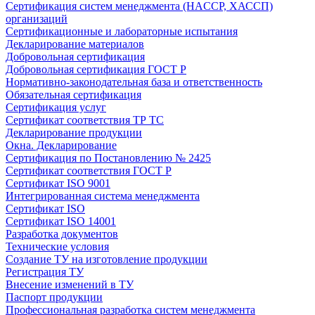
Сертификация систем менеджмента (HACCP, ХАССП)
организаций
Сертификационные и лабораторные испытания
Декларирование материалов
Добровольная сертификация
Добровольная сертификация ГОСТ Р
Нормативно-законодательная база и ответственность
Обязательная сертификация
Сертификация услуг
Сертификат соответствия ТР ТС
Декларирование продукции
Окна. Декларирование
Сертификация по Постановлению № 2425
Сертификат соответствия ГОСТ Р
Сертификат ISO 9001
Интегрированная система менеджмента
Сертификат ISO
Сертификат ISO 14001
Разработка документов
Технические условия
Создание ТУ на изготовление продукции
Регистрация ТУ
Внесение изменений в ТУ
Паспорт продукции
Профессиональная разработка систем менеджмента