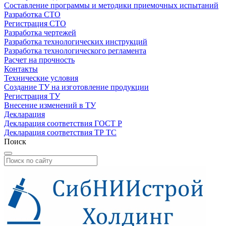
Составление программы и методики приемочных испытаний
Разработка СТО
Регистрация СТО
Разработка чертежей
Разработка технологических инструкций
Разработка технологического регламента
Расчет на прочность
Контакты
Технические условия
Создание ТУ на изготовление продукции
Регистрация ТУ
Внесение изменений в ТУ
Декларация
Декларация соответствия ГОСТ Р
Декларация соответствия ТР ТС
Поиск