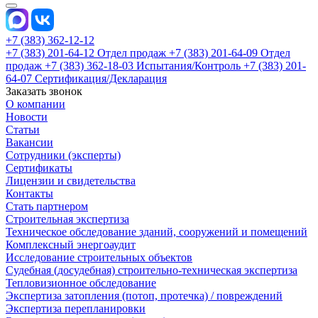
+7 (383) 362-12-12
+7 (383) 201-64-12 Отдел продаж
+7 (383) 201-64-09 Отдел
продаж
+7 (383) 362-18-03 Испытания/Контроль
+7 (383) 201-
64-07 Сертификация/Декларация
Заказать звонок
О компании
Новости
Статьи
Вакансии
Сотрудники (эксперты)
Сертификаты
Лицензии и свидетельства
Контакты
Стать партнером
Строительная экспертиза
Техническое обследование зданий, сооружений и помещений
Комплексный энергоаудит
Исследование строительных объектов
Судебная (досудебная) строительно-техническая экспертиза
Тепловизионное обследование
Экспертиза затопления (потоп, протечка) / повреждений
Экспертиза перепланировки