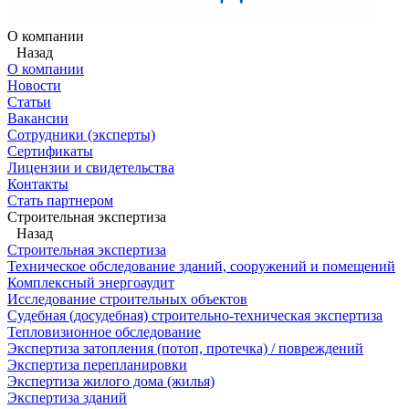
О компании
Назад
О компании
Новости
Статьи
Вакансии
Сотрудники (эксперты)
Сертификаты
Лицензии и свидетельства
Контакты
Стать партнером
Строительная экспертиза
Назад
Строительная экспертиза
Техническое обследование зданий, сооружений и помещений
Комплексный энергоаудит
Исследование строительных объектов
Судебная (досудебная) строительно-техническая экспертиза
Тепловизионное обследование
Экспертиза затопления (потоп, протечка) / повреждений
Экспертиза перепланировки
Экспертиза жилого дома (жилья)
Экспертиза зданий