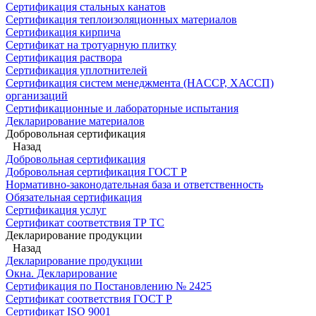
Сертификация стальных канатов
Сертификация теплоизоляционных материалов
Сертификация кирпича
Сертификат на тротуарную плитку
Сертификация раствора
Сертификация уплотнителей
Сертификация систем менеджмента (HACCP, ХАССП)
организаций
Сертификационные и лабораторные испытания
Декларирование материалов
Добровольная сертификация
Назад
Добровольная сертификация
Добровольная сертификация ГОСТ Р
Нормативно-законодательная база и ответственность
Обязательная сертификация
Сертификация услуг
Сертификат соответствия ТР ТС
Декларирование продукции
Назад
Декларирование продукции
Окна. Декларирование
Сертификация по Постановлению № 2425
Сертификат соответствия ГОСТ Р
Сертификат ISO 9001