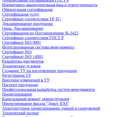
Добровольная сертификация ГОСТ Р
Нормативно-законодательная база и ответственность
Обязательная сертификация
Сертификация услуг
Сертификат соответствия ТР ТС
Декларирование продукции
Окна. Декларирование
Сертификация по Постановлению № 2425
Сертификат соответствия ГОСТ Р
Сертификат ISO 9001
Интегрированная система менеджмента
Сертификат ISO
Сертификат ISO 14001
Разработка документов
Технические условия
Создание ТУ на изготовление продукции
Регистрация ТУ
Внесение изменений в ТУ
Паспорт продукции
Профессиональная разработка систем менеджмента
Проектирование
Капитальный ремонт, реконструкция
Проектирование фасада "Декот XXI"
Архитектурное проектирование зданий и сооружений
Технический надзор