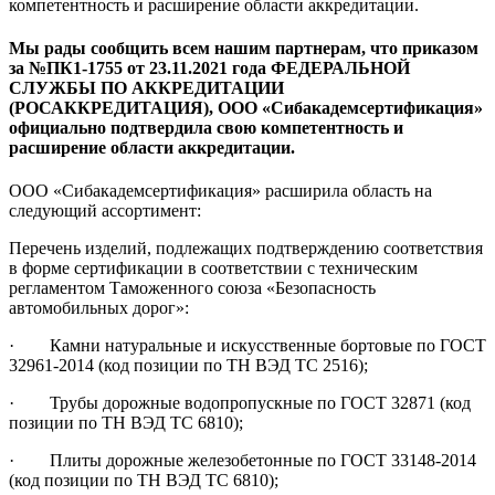
компетентность и расширение области аккредитации.
Мы рады сообщить всем нашим партнерам, что приказом
за №ПК1-1755 от 23.11.2021 года ФЕДЕРАЛЬНОЙ
СЛУЖБЫ ПО АККРЕДИТАЦИИ
(РОСАККРЕДИТАЦИЯ), ООО «Сибакадемсертификация»
официально подтвердила свою компетентность и
расширение области аккредитации.
ООО «Сибакадемсертификация» расширила область на
следующий ассортимент:
Перечень изделий, подлежащих подтверждению соответствия
в форме сертификации в соответствии с техническим
регламентом Таможенного союза «Безопасность
автомобильных дорог»:
· Камни натуральные и искусственные бортовые по ГОСТ
32961-2014 (код позиции по ТН ВЭД ТС 2516);
· Трубы дорожные водопропускные по ГОСТ 32871 (код
позиции по ТН ВЭД ТС 6810);
· Плиты дорожные железобетонные по ГОСТ 33148-2014
(код позиции по ТН ВЭД ТС 6810);