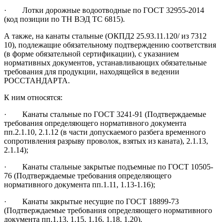
· Лотки дорожные водоотводные по ГОСТ 32955-2014
(код позиции по ТН ВЭД ТС 6815).
А также, на канаты стальные (ОКПД2 25.93.11.120/ из 7312
10), подлежащие обязательному подтверждению соответствия
(в форме обязательной сертификации), с указанием
нормативных документов, устанавливающих обязательные
требования для продукции, находящейся в ведении
РОССТАНДАРТА.
К ним относятся:
· Канаты стальные по ГОСТ 3241-91 (Подтверждаемые
требования определяющего нормативного документа
пп.2.1.10, 2.1.12 (в части допускаемого разбега временного
сопротивления разрыву проволок, взятых из каната), 2.1.13,
2.1.14);
· Канаты стальные закрытые подъемные по ГОСТ 10505-
76 (Подтверждаемые требования определяющего
нормативного документа пп.1.11, 1.13-1.16);
· Канаты закрытые несущие по ГОСТ 18899-73
(Подтверждаемые требования определяющего нормативного
документа пп.1.13, 1.15, 1.16, 1.18, 1.20).