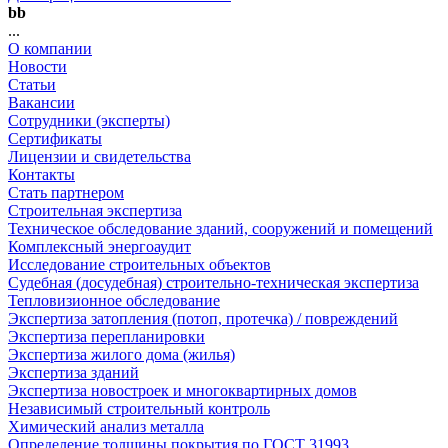
bb
...
О компании
Новости
Статьи
Вакансии
Сотрудники (эксперты)
Сертификаты
Лицензии и свидетельства
Контакты
Стать партнером
Строительная экспертиза
Техническое обследование зданий, сооружений и помещений
Комплексный энергоаудит
Исследование строительных объектов
Судебная (досудебная) строительно-техническая экспертиза
Тепловизионное обследование
Экспертиза затопления (потоп, протечка) / повреждений
Экспертиза перепланировки
Экспертиза жилого дома (жилья)
Экспертиза зданий
Экспертиза новостроек и многоквартирных домов
Независимый строительный контроль
Химический анализ металла
Определение толщины покрытия по ГОСТ 31993