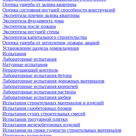
Оценка ущерба от залива квартиры
Оценка состояния несущей способности конструкций
Экспертиза причин залива квартиры
Экспертиза фундамента дома
Экспертиза после пожара
Экспертиза несущей стены
Экспертиза капитального строительства
Оценка ущерба от затопления, пожара, аварий
Установление раздела домовладения
Испытания
Лабораторные испытания
Натурные испытания
Неразрушающий контроль
Лабораторные испытания бетона
Лабораторные испытания дорожных материалов
Лабораторные испытания кирпичей
Лабораторные испытания раствора
Лабораторные испытания щебня
Испытания строительных материалов и изделий
Испытания газобетонных блоков
Испытания сухих строительных смесей
Испытания тротуарной плитки
Испытания железобетонных изделий
Испытания на сроки годности строительных материалов
Протоколы радиологии