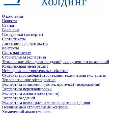
О компании
Новости
Статьи
Вакансии
Сотрудники (эксперты)
Сертификаты
Лицензии и свидетельства
Контакты
Стать партнером
Строительная экспертиза
Техническое обследование зданий, сооружений и помещений
Комплексный энергоаудит
Исследование строительных объектов
Судебная (досудебная) строительно-техническая экспертиза
Тепловизионное обследование
Экспертиза затопления (потоп, протечка) / повреждений
Экспертиза перепланировки
Экспертиза жилого дома (жилья)
Экспертиза зданий
Экспертиза новостроек и многоквартирных домов
Независимый строительный контроль
Химический анализ металла