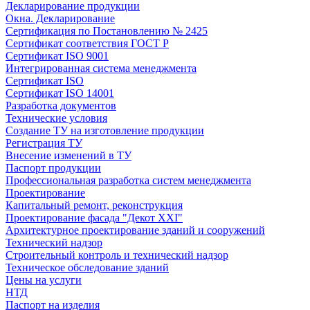
Декларирование продукции
Окна. Декларирование
Сертификация по Постановлению № 2425
Сертификат соответствия ГОСТ Р
Сертификат ISO 9001
Интегрированная система менеджмента
Сертификат ISO
Сертификат ISO 14001
Разработка документов
Технические условия
Создание ТУ на изготовление продукции
Регистрация ТУ
Внесение изменений в ТУ
Паспорт продукции
Профессиональная разработка систем менеджмента
Проектирование
Капитальный ремонт, реконструкция
Проектирование фасада "Декот XXI"
Архитектурное проектирование зданий и сооружений
Технический надзор
Строительный контроль и технический надзор
Техническое обследование зданий
Цены на услуги
НТД
Паспорт на изделия