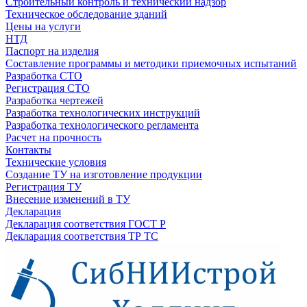
Строительный контроль и технический надзор
Техническое обследование зданий
Цены на услуги
НТД
Паспорт на изделия
Составление программы и методики приемочных испытаний
Разработка СТО
Регистрация СТО
Разработка чертежей
Разработка технологических инструкций
Разработка технологического регламента
Расчет на прочность
Контакты
Технические условия
Создание ТУ на изготовление продукции
Регистрация ТУ
Внесение изменений в ТУ
Декларация
Декларация соответствия ГОСТ Р
Декларация соответствия ТР ТС