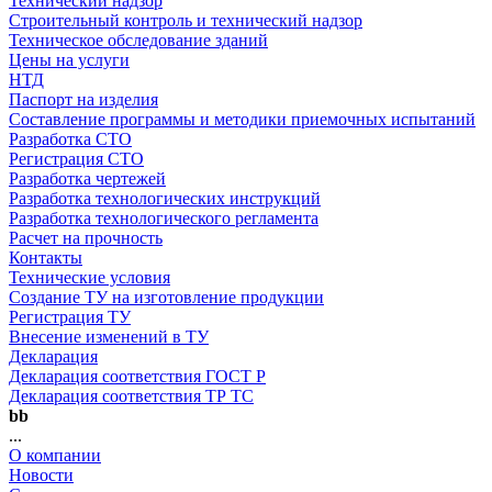
Технический надзор
Строительный контроль и технический надзор
Техническое обследование зданий
Цены на услуги
НТД
Паспорт на изделия
Составление программы и методики приемочных испытаний
Разработка СТО
Регистрация СТО
Разработка чертежей
Разработка технологических инструкций
Разработка технологического регламента
Расчет на прочность
Контакты
Технические условия
Создание ТУ на изготовление продукции
Регистрация ТУ
Внесение изменений в ТУ
Декларация
Декларация соответствия ГОСТ Р
Декларация соответствия ТР ТС
bb
...
О компании
Новости