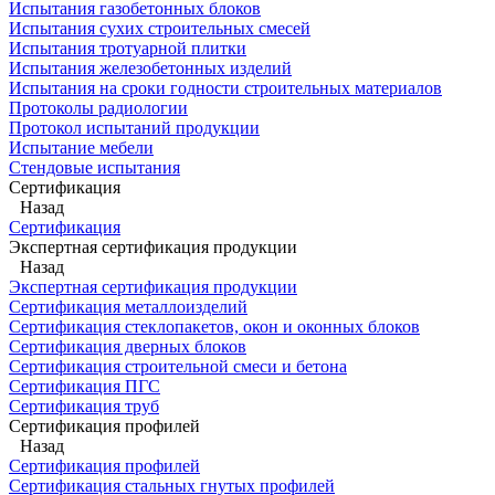
Испытания газобетонных блоков
Испытания сухих строительных смесей
Испытания тротуарной плитки
Испытания железобетонных изделий
Испытания на сроки годности строительных материалов
Протоколы радиологии
Протокол испытаний продукции
Испытание мебели
Стендовые испытания
Сертификация
Назад
Сертификация
Экспертная сертификация продукции
Назад
Экспертная сертификация продукции
Сертификация металлоизделий
Сертификация стеклопакетов, окон и оконных блоков
Сертификация дверных блоков
Сертификация строительной смеси и бетона
Сертификация ПГС
Сертификация труб
Сертификация профилей
Назад
Сертификация профилей
Сертификация стальных гнутых профилей