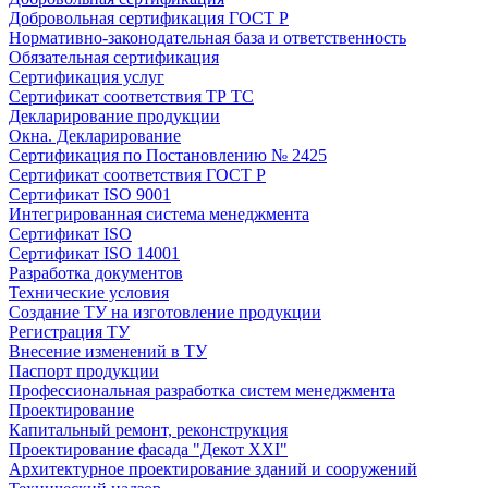
Добровольная сертификация ГОСТ Р
Нормативно-законодательная база и ответственность
Обязательная сертификация
Сертификация услуг
Сертификат соответствия ТР ТС
Декларирование продукции
Окна. Декларирование
Сертификация по Постановлению № 2425
Сертификат соответствия ГОСТ Р
Сертификат ISO 9001
Интегрированная система менеджмента
Сертификат ISO
Сертификат ISO 14001
Разработка документов
Технические условия
Создание ТУ на изготовление продукции
Регистрация ТУ
Внесение изменений в ТУ
Паспорт продукции
Профессиональная разработка систем менеджмента
Проектирование
Капитальный ремонт, реконструкция
Проектирование фасада "Декот XXI"
Архитектурное проектирование зданий и сооружений