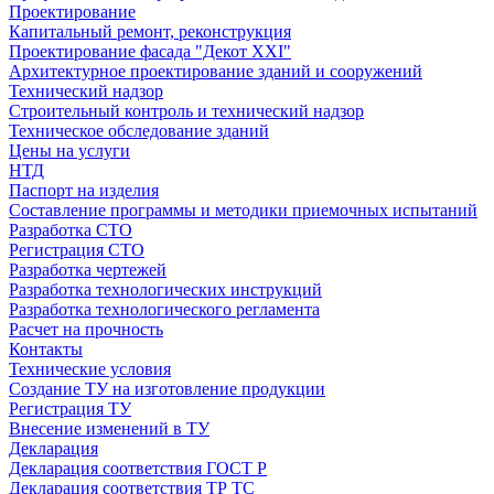
Проектирование
Капитальный ремонт, реконструкция
Проектирование фасада "Декот XXI"
Архитектурное проектирование зданий и сооружений
Технический надзор
Строительный контроль и технический надзор
Техническое обследование зданий
Цены на услуги
НТД
Паспорт на изделия
Составление программы и методики приемочных испытаний
Разработка СТО
Регистрация СТО
Разработка чертежей
Разработка технологических инструкций
Разработка технологического регламента
Расчет на прочность
Контакты
Технические условия
Создание ТУ на изготовление продукции
Регистрация ТУ
Внесение изменений в ТУ
Декларация
Декларация соответствия ГОСТ Р
Декларация соответствия ТР ТС