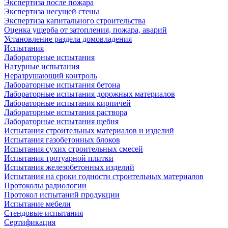
Экспертиза после пожара
Экспертиза несущей стены
Экспертиза капитального строительства
Оценка ущерба от затопления, пожара, аварий
Установление раздела домовладения
Испытания
Лабораторные испытания
Натурные испытания
Неразрушающий контроль
Лабораторные испытания бетона
Лабораторные испытания дорожных материалов
Лабораторные испытания кирпичей
Лабораторные испытания раствора
Лабораторные испытания щебня
Испытания строительных материалов и изделий
Испытания газобетонных блоков
Испытания сухих строительных смесей
Испытания тротуарной плитки
Испытания железобетонных изделий
Испытания на сроки годности строительных материалов
Протоколы радиологии
Протокол испытаний продукции
Испытание мебели
Стендовые испытания
Сертификация